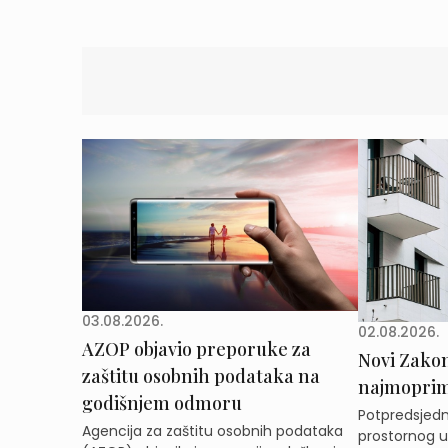
03.08.2026.
02.08.2026.
AZOP objavio preporuke za
Novi Zakon 
zaštitu osobnih podataka na
najmoprimc
godišnjem odmoru
Potpredsjedni
Agencija za zaštitu osobnih podataka
prostornog ur