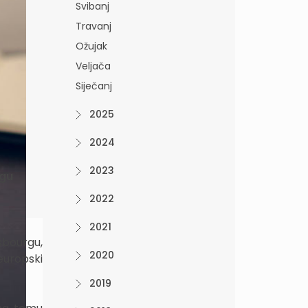
Svibanj
Travanj
Ožujak
Veljača
Siječanj
2025
2024
2023
rgu
2022
2021
sbourgu,
2020
europski
2019