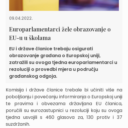
09.04.2022.
Europarlamentarci žele obrazovanje o
EU-u u školama
EU i države članice trebaju osigurati
obrazovanje građana o Europskoj uniji,
zatražili su ovoga tjedna europarlamentarci u
rezoluciji o provedbi mjera u području
građanskog odgoja.
Komisija i države članice trebale bi učiniti više na
poboljšanju i povećanju informiranja o Europskoj uniji
te pravima i obvezama državljana EU članica,
poručili su eurozastupnici u rezoluciji koju su ovoga
tjedna usvojili s 460 glasova za, 130 protiv i 37
suzdržanih.