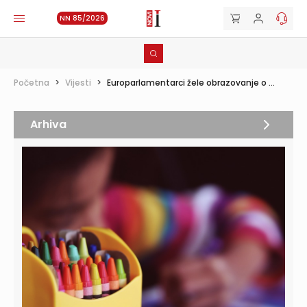
NN 85/2026
Početna
>
Vijesti
>
Europarlamentarci žele obrazovanje o ...
Arhiva