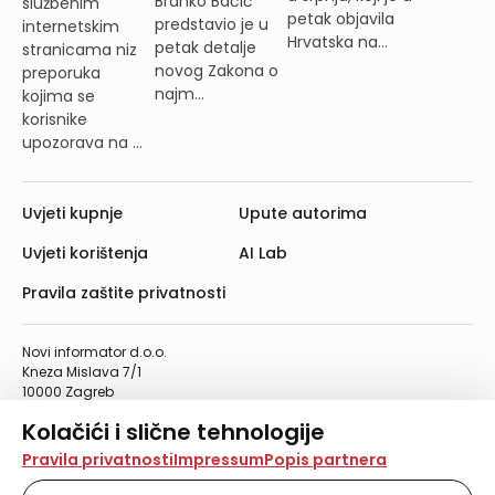
Branko Bačić
službenim
petak objavila
predstavio je u
internetskim
Hrvatska na...
petak detalje
stranicama niz
novog Zakona o
preporuka
najm...
kojima se
korisnike
upozorava na ...
Uvjeti kupnje
Upute autorima
Uvjeti korištenja
AI Lab
Pravila zaštite privatnosti
Novi informator d.o.o.
Kneza Mislava 7/1
10000 Zagreb
Telefon: 01/4555-454
Kolačići i slične tehnologije
Telefaks: 01/4612-553
info@informator.hr
Na našoj web stranici koristimo kolačiće i slične
Pravila privatnosti
Impressum
Popis partnera
tehnologije za pohranu, čitanje i obradu informacija na