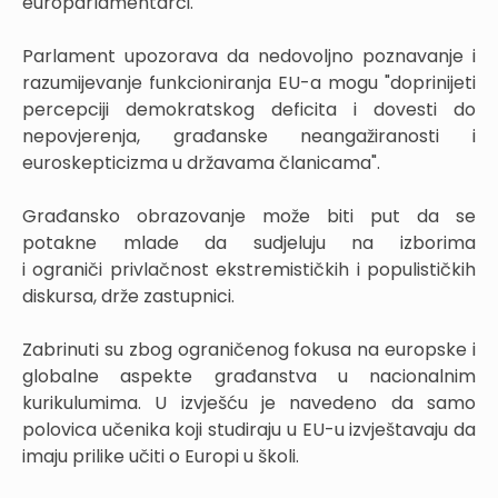
europarlamentarci.
Parlament upozorava da nedovoljno poznavanje i
razumijevanje funkcioniranja EU-a mogu "doprinijeti
percepciji demokratskog deficita i dovesti do
nepovjerenja, građanske neangažiranosti i
euroskepticizma u državama članicama".
Građansko obrazovanje može biti put da se
potakne mlade da sudjeluju na izborima
i ograniči privlačnost ekstremističkih i populističkih
diskursa, drže zastupnici.
Zabrinuti su zbog ograničenog fokusa na europske i
globalne aspekte građanstva u nacionalnim
kurikulumima. U izvješću je navedeno da samo
polovica učenika koji studiraju u EU-u izvještavaju da
imaju prilike učiti o Europi u školi.