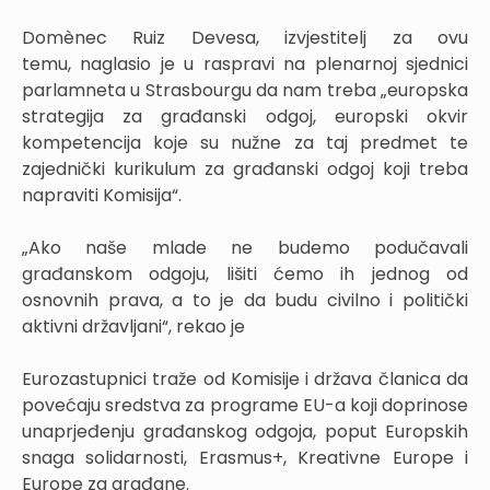
Domènec Ruiz Devesa, izvjestitelj za ovu
temu, naglasio je u raspravi na plenarnoj sjednici
parlamneta u Strasbourgu da nam treba „europska
strategija za građanski odgoj, europski okvir
kompetencija koje su nužne za taj predmet te
zajednički kurikulum za građanski odgoj koji treba
napraviti Komisija“.
„Ako naše mlade ne budemo podučavali
građanskom odgoju, lišiti ćemo ih jednog od
osnovnih prava, a to je da budu civilno i politički
aktivni državljani“, rekao je
Eurozastupnici traže od Komisije i država članica da
povećaju sredstva za programe EU-a koji doprinose
unaprjeđenju građanskog odgoja, poput Europskih
snaga solidarnosti, Erasmus+, Kreativne Europe i
Europe za građane.