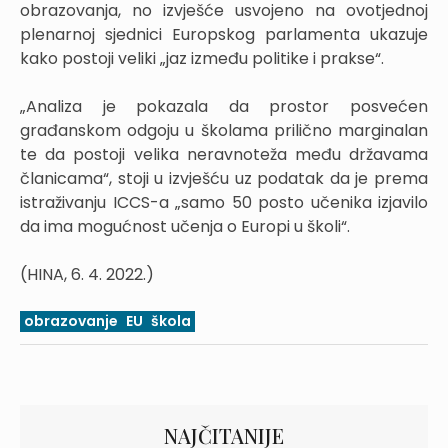
obrazovanja, no izvješće usvojeno na ovotjednoj
plenarnoj sjednici Europskog parlamenta ukazuje
kako postoji veliki „jaz između politike i prakse“.
„Analiza je pokazala da prostor posvećen
građanskom odgoju u školama prilično marginalan
te da postoji velika neravnoteža među državama
članicama“, stoji u izvješću uz podatak da je prema
istraživanju ICCS-a „samo 50 posto učenika izjavilo
da ima mogućnost učenja o Europi u školi“.
(HINA, 6. 4. 2022.)
obrazovanje
EU
škola
NAJČITANIJE