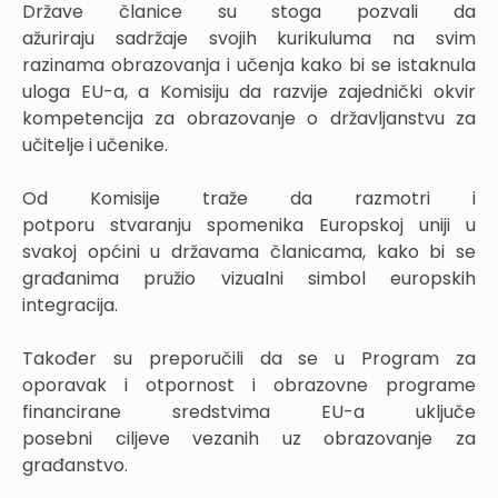
Države članice su stoga pozvali da
ažuriraju sadržaje svojih kurikuluma na svim
razinama obrazovanja i učenja kako bi se istaknula
uloga EU-a, a Komisiju da razvije zajednički okvir
kompetencija za obrazovanje o državljanstvu za
učitelje i učenike.
Od Komisije traže da razmotri i
potporu stvaranju spomenika Europskoj uniji u
svakoj općini u državama članicama, kako bi se
građanima pružio vizualni simbol europskih
integracija.
Također su preporučili da se u Program za
oporavak i otpornost i obrazovne programe
financirane sredstvima EU-a uključe
posebni ciljeve vezanih uz obrazovanje za
građanstvo.