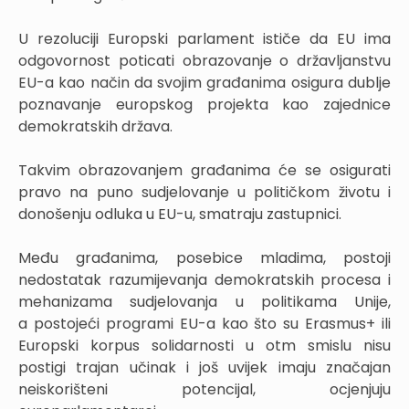
U rezoluciji Europski parlament ističe da EU ima
odgovornost poticati obrazovanje o državljanstvu
EU-a kao način da svojim građanima osigura dublje
poznavanje europskog projekta kao zajednice
demokratskih država.
Takvim obrazovanjem građanima će se osigurati
pravo na puno sudjelovanje u političkom životu i
donošenju odluka u EU-u, smatraju zastupnici.
Među građanima, posebice mladima, postoji
nedostatak razumijevanja demokratskih procesa i
mehanizama sudjelovanja u politikama Unije,
a postojeći programi EU-a kao što su Erasmus+ ili
Europski korpus solidarnosti u otm smislu nisu
postigi trajan učinak i još uvijek imaju značajan
neiskorišteni potencijal, ocjenjuju