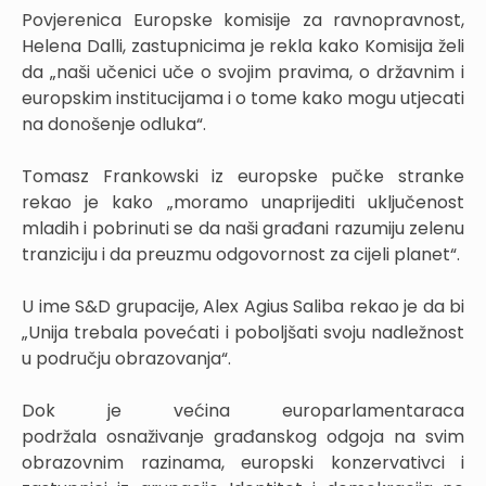
Povjerenica Europske komisije za ravnopravnost,
Helena Dalli, zastupnicima je rekla kako Komisija želi
da „naši učenici uče o svojim pravima, o državnim i
europskim institucijama i o tome kako mogu utjecati
na donošenje odluka“.
Tomasz Frankowski iz europske pučke stranke
rekao je kako „moramo unaprijediti uključenost
mladih i pobrinuti se da naši građani razumiju zelenu
tranziciju i da preuzmu odgovornost za cijeli planet“.
U ime S&D grupacije, Alex Agius Saliba rekao je da bi
„Unija trebala povećati i poboljšati svoju nadležnost
u području obrazovanja“.
Dok je većina europarlamentaraca
podržala osnaživanje građanskog odgoja na svim
obrazovnim razinama, europski konzervativci i