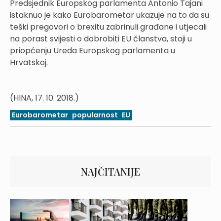
Predsjednik Europskog parlamenta Antonio Tajani
istaknuo je kako Eurobarometar ukazuje na to da su
teški pregovori o brexitu zabrinuli građane i utjecali
na porast svijesti o dobrobiti EU članstva, stoji u
priopćenju Ureda Europskog parlamenta u
Hrvatskoj.
(HINA, 17. 10. 2018.)
Eurobarometar
popularnost
EU
NAJČITANIJE