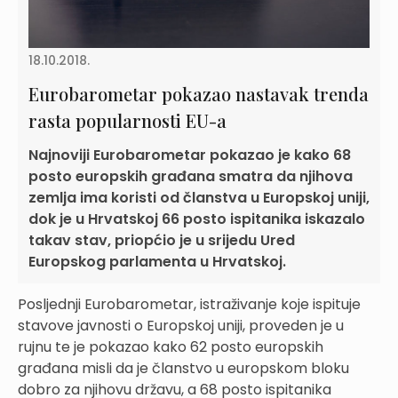
18.10.2018.
Eurobarometar pokazao nastavak trenda
rasta popularnosti EU-a
Najnoviji Eurobarometar pokazao je kako 68
posto europskih građana smatra da njihova
zemlja ima koristi od članstva u Europskoj uniji,
dok je u Hrvatskoj 66 posto ispitanika iskazalo
takav stav, priopćio je u srijedu Ured
Europskog parlamenta u Hrvatskoj.
Posljednji Eurobarometar, istraživanje koje ispituje
stavove javnosti o Europskoj uniji, proveden je u
rujnu te je pokazao kako 62 posto europskih
građana misli da je članstvo u europskom bloku
dobro za njihovu državu, a 68 posto ispitanika