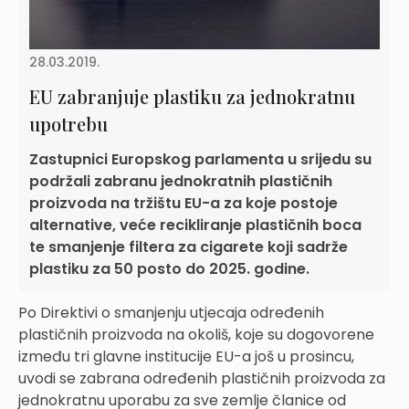
28.03.2019.
EU zabranjuje plastiku za jednokratnu
upotrebu
Zastupnici Europskog parlamenta u srijedu su
podržali zabranu jednokratnih plastičnih
proizvoda na tržištu EU-a za koje postoje
alternative, veće recikliranje plastičnih boca
te smanjenje filtera za cigarete koji sadrže
plastiku za 50 posto do 2025. godine.
Po Direktivi o smanjenju utjecaja određenih
plastičnih proizvoda na okoliš, koje su dogovorene
između tri glavne institucije EU-a još u prosincu,
uvodi se zabrana određenih plastičnih proizvoda za
jednokratnu uporabu za sve zemlje članice od