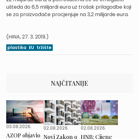
ušteda do 6,5 milijardi eura uz trošak prilagodbe koji
se za proizvođače procjenjuje na 3,2 milijarde eura.
(HINA, 27. 3. 2019.)
plastika
EU
tržište
NAJČITANIJE
03.08.2026.
02.08.2026.
02.08.2026.
AZOP objavio
Novi Zakon o
HNB: Cijene