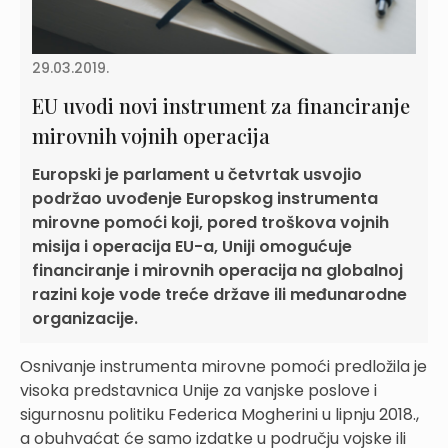
29.03.2019.
EU uvodi novi instrument za financiranje
mirovnih vojnih operacija
Europski je parlament u četvrtak usvojio
podržao uvođenje Europskog instrumenta
mirovne pomoći koji, pored troškova vojnih
misija i operacija EU-a, Uniji omogućuje
financiranje i mirovnih operacija na globalnoj
razini koje vode treće države ili međunarodne
organizacije.
Osnivanje instrumenta mirovne pomoći predložila je
visoka predstavnica Unije za vanjske poslove i
sigurnosnu politiku Federica Mogherini u lipnju 2018.,
a obuhvaćat će samo izdatke u području vojske ili