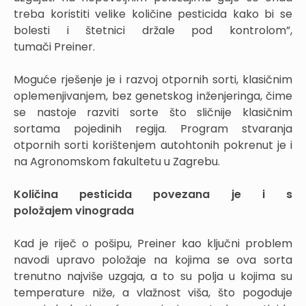
treba koristiti velike količine pesticida kako bi se
bolesti i štetnici držale pod kontrolom”,
tumači Preiner.
Moguće rješenje je i razvoj otpornih sorti, klasičnim
oplemenjivanjem, bez genetskog inženjeringa, čime
se nastoje razviti sorte što sličnije klasičnim
sortama pojedinih regija. Program stvaranja
otpornih sorti korištenjem autohtonih pokrenut je i
na Agronomskom fakultetu u Zagrebu.
Količina pesticida povezana je i s
položajem vinograda
Kad je riječ o pošipu, Preiner kao ključni problem
navodi upravo položaje na kojima se ova sorta
trenutno najviše uzgaja, a to su polja u kojima su
temperature niže, a vlažnost viša, što pogoduje