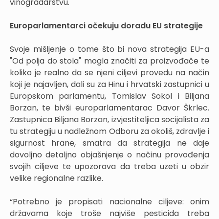
vinogradarstvu.
Europarlamentarci očekuju doradu EU strategije
Svoje mišljenje o tome što bi nova strategija EU-a
"Od polja do stola" mogla značiti za proizvođače te
koliko je realno da se njeni ciljevi provedu na način
koji je najavljen, dali su za Hinu i hrvatski zastupnici u
Europskom parlamentu, Tomislav Sokol i Biljana
Borzan, te bivši europarlamentarac Davor Škrlec.
Zastupnica Biljana Borzan, izvjestiteljica socijalista za
tu strategiju u nadležnom Odboru za okoliš, zdravlje i
sigurnost hrane, smatra da strategija ne daje
dovoljno detaljno objašnjenje o načinu provođenja
svojih ciljeve te upozorava da treba uzeti u obzir
velike regionalne razlike.
“Potrebno je propisati nacionalne ciljeve: onim
državama koje troše najviše pesticida treba