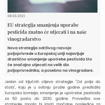
08.03.2021.
EU strategija smanjenja uporabe
pesticida znatno će utjecati i na naše
vinogradarstvo
Nova strategija održivog razvoja
poljoprivrede u Europskoj uniji najavljuje
drastično smanjenje upotrebe pesticida što
će značajno utjecati na velik dio
poljoprivrednika, a posebno na vinogradare.
Jedan od ključnih ciljeva strategije "Od polja do
stola", koju je u svibnju prošle godine predložila
Europska komisija, smanjenje je upotrebe pesticida
za 50 posto do 2030. godine. Provedba ove
strategije mogla bi imati značajne posljedice za