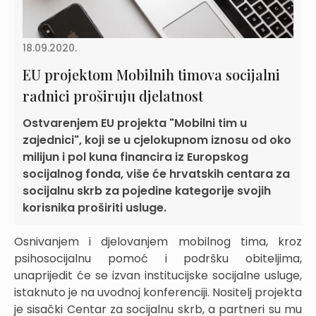
18.09.2020.
EU projektom Mobilnih timova socijalni
radnici proširuju djelatnost
Ostvarenjem EU projekta "Mobilni tim u
zajednici", koji se u cjelokupnom iznosu od oko
milijun i pol kuna financira iz Europskog
socijalnog fonda, više će hrvatskih centara za
socijalnu skrb za pojedine kategorije svojih
korisnika proširiti usluge.
Osnivanjem i djelovanjem mobilnog tima, kroz
psihosocijalnu pomoć i podršku obiteljima,
unaprijedit će se izvan institucijske socijalne usluge,
istaknuto je na uvodnoj konferenciji. Nositelj projekta
je sisački Centar za socijalnu skrb, a partneri su mu