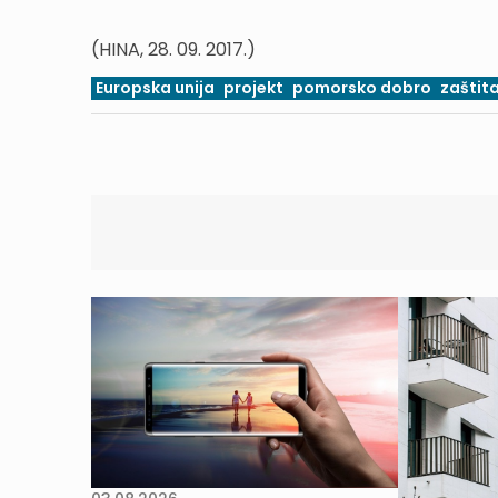
(HINA, 28. 09. 2017.)
Europska unija
projekt
pomorsko dobro
zaštit