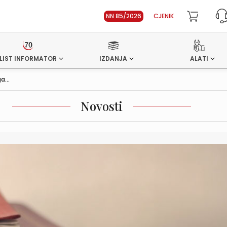
NN 85/2026
CJENIK
LIST INFORMATOR
IZDANJA
ALATI
a...
Novosti