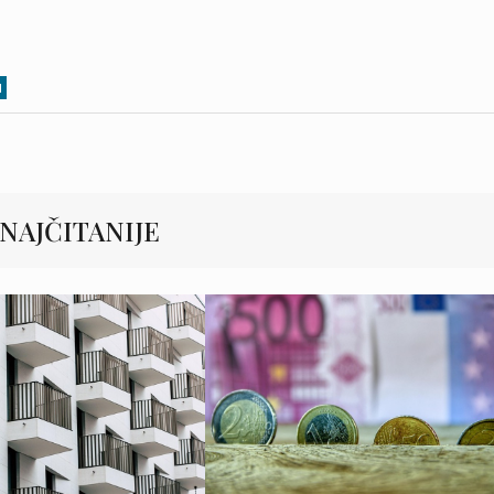
a
NAJČITANIJE