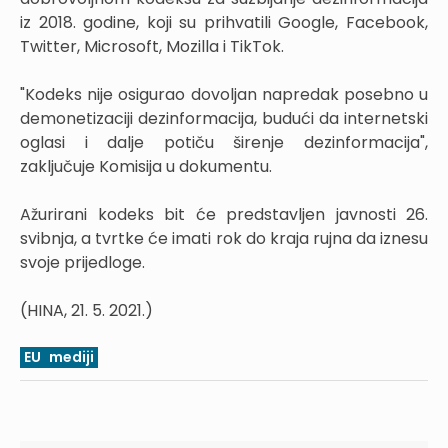
iz 2018. godine, koji su prihvatili Google, Facebook,
Twitter, Microsoft, Mozilla i TikTok.
"Kodeks nije osigurao dovoljan napredak posebno u
demonetizaciji dezinformacija, budući da internetski
oglasi i dalje potiču širenje dezinformacija",
zaključuje Komisija u dokumentu.
Ažurirani kodeks bit će predstavljen javnosti 26.
svibnja, a tvrtke će imati rok do kraja rujna da iznesu
svoje prijedloge.
(HINA, 21. 5. 2021.)
EU
mediji