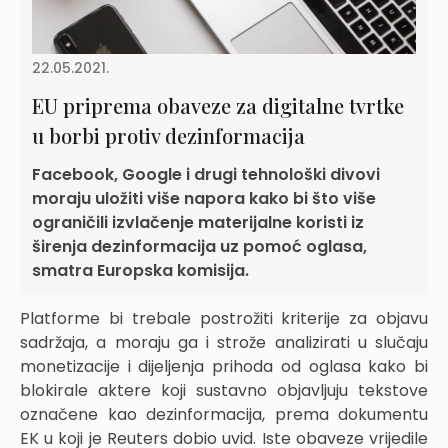
22.05.2021.
EU priprema obaveze za digitalne tvrtke
u borbi protiv dezinformacija
Facebook, Google i drugi tehnološki divovi
moraju uložiti više napora kako bi što više
ograničili izvlačenje materijalne koristi iz
širenja dezinformacija uz pomoć oglasa,
smatra Europska komisija.
Platforme bi trebale postrožiti kriterije za objavu
sadržaja, a moraju ga i strože analizirati u slučaju
monetizacije i dijeljenja prihoda od oglasa kako bi
blokirale aktere koji sustavno objavljuju tekstove
označene kao dezinformacija, prema dokumentu
EK u koji je Reuters dobio uvid. Iste obaveze vrijedile