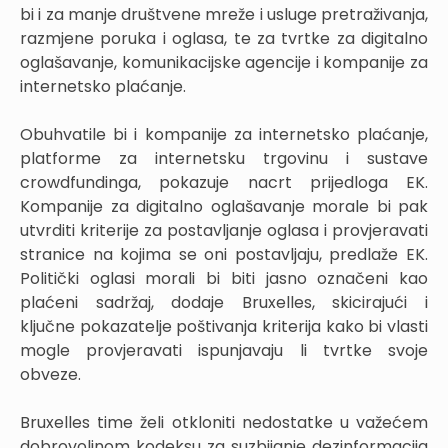
bi i za manje društvene mreže i usluge pretraživanja,
razmjene poruka i oglasa, te za tvrtke za digitalno
oglašavanje, komunikacijske agencije i kompanije za
internetsko plaćanje.
Obuhvatile bi i kompanije za internetsko plaćanje,
platforme za internetsku trgovinu i sustave
crowdfundinga, pokazuje nacrt prijedloga EK.
Kompanije za digitalno oglašavanje morale bi pak
utvrditi kriterije za postavljanje oglasa i provjeravati
stranice na kojima se oni postavljaju, predlaže EK.
Politički oglasi morali bi biti jasno označeni kao
plaćeni sadržaj, dodaje Bruxelles, skicirajući i
ključne pokazatelje poštivanja kriterija kako bi vlasti
mogle provjeravati ispunjavaju li tvrtke svoje
obveze.
Bruxelles time želi otkloniti nedostatke u važećem
dobrovoljnom kodeksu za suzbijanje dezinformacija