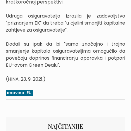
kratkoročnoj perspektivi.
Udruga osiguravatelja izrazila je zadovoljstvo
"priznanjem EK" da treba "u cjelini smanjiti kapitalne
zahtjeve za osiguravatelje".
Dodali su ipak da bi "samo značajno i trajno
smanjenje kapitala osiguravateljima omogućilo da
povećaju doprinos financiranju oporavka i potpori
EU-ovom Green Dealu".
(HINA, 23. 9. 2021.)
imovina
EU
NAJČITANIJE