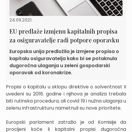
24.09.2021.
EU predlaže izmjenu kapitalnih propisa
za osiguravatelje radi potpore oporavku
Europska unija predložila je izmjene propisa o
kapitalu osiguravatelja kako bi se potaknula
dugoročna ulaganja u zeleni gospodarski
oporavak od koronakrize.
Propisi o kapitalu u sklopu direktive o solventnost II
uvedeni su 2016. godine i njihova je analiza trebala
biti rutinska procedura, ali covid 19 i nužna ulaganja u
zelenu infrastrukturu nametnuli su nove prioritete.
Europski parlament zatražio je od Komisije da
procijeni koče li kapitalni propisi dugoročna