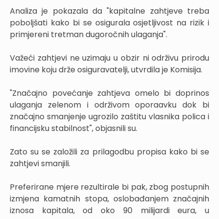
Analiza je pokazala da "kapitalne zahtjeve treba
poboljšati kako bi se osigurala osjetljivost na rizik i
primjereni tretman dugoročnih ulaganja".
Važeći zahtjevi ne uzimaju u obzir ni održivu prirodu
imovine koju drže osiguravatelji, utvrdila je Komisija.
"Značajno povećanje zahtjeva omelo bi doprinos
ulaganja zelenom i održivom oporaavku dok bi
značajno smanjenje ugrozilo zaštitu vlasnika polica i
financijsku stabilnost", objasnili su.
Zato su se založili za prilagodbu propisa kako bi se
zahtjevi smanjili.
Preferirane mjere rezultirale bi pak, zbog postupnih
izmjena kamatnih stopa, oslobađanjem značajnih
iznosa kapitala, od oko 90 milijardi eura, u