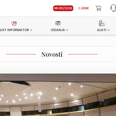
NN 85/2026
CJENIK
LIST INFORMATOR
IZDANJA
ALATI
Novosti