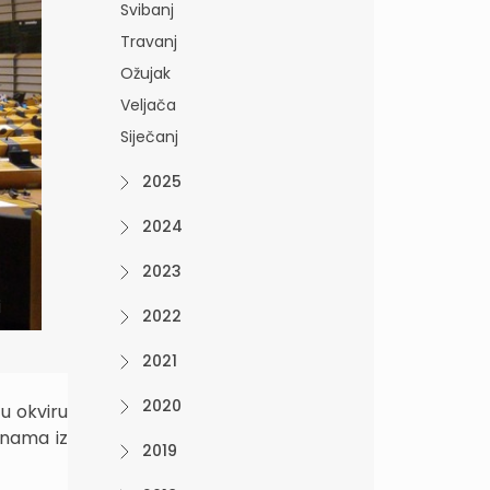
Svibanj
Travanj
Ožujak
Veljača
Siječanj
2025
2024
2023
i
2022
2021
2020
u okviru
inama iz
2019