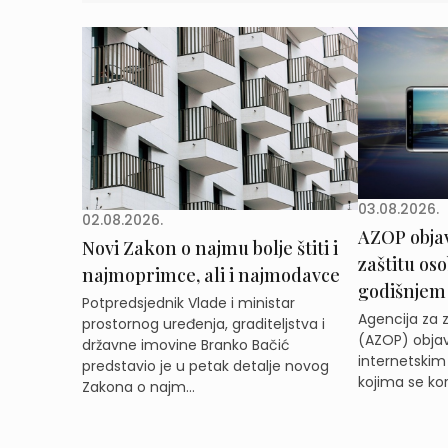
03.08.2026.
02.08.2026.
AZOP obja
Novi Zakon o najmu bolje štiti i
zaštitu os
najmoprimce, ali i najmodavce
godišnjem
Potpredsjednik Vlade i ministar
Agencija za 
prostornog uređenja, graditeljstva i
(AZOP) objav
državne imovine Branko Bačić
internetskim
predstavio je u petak detalje novog
kojima se kor
Zakona o najm...