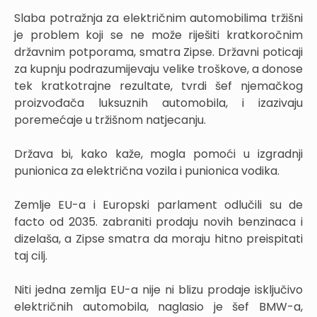
Slaba potražnja za električnim automobilima tržišni
je problem koji se ne može riješiti kratkoročnim
državnim potporama, smatra Zipse. Državni poticaji
za kupnju podrazumijevaju velike troškove, a donose
tek kratkotrajne rezultate, tvrdi šef njemačkog
proizvođača luksuznih automobila, i izazivaju
poremećaje u tržišnom natjecanju.
Država bi, kako kaže, mogla pomoći u izgradnji
punionica za električna vozila i punionica vodika.
Zemlje EU-a i Europski parlament odlučili su de
facto od 2035. zabraniti prodaju novih benzinaca i
dizelaša, a Zipse smatra da moraju hitno preispitati
taj cilj.
Niti jedna zemlja EU-a nije ni blizu prodaje isključivo
električnih automobila, naglasio je šef BMW-a,