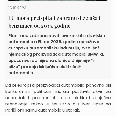
16.10.2024.
EU mora preispitati zabranu dizelaša i
benzinaca od 2035. godine
Planirana zabrana novih benzinskih i dizelskih
automobila u EU od 2035. godine ugrožava
europsku automobilsku industriju, tvrdi šef
njemačkog proizvođača automobila BMW-a,
upozorivši da nijedna članica Unije nije "ni
blizu" prodaje isključivo električnih
automobila.
Da bi europski proizvođači automobila ponovno bili
konkurentni, političari moraju postaviti okvir za
napredak i prosperitet, a ne blokirati uspješne
tehnologije, rekao je šef BMW-a Oliver Zipse na
Pariškom sajmu automobila u utorak.