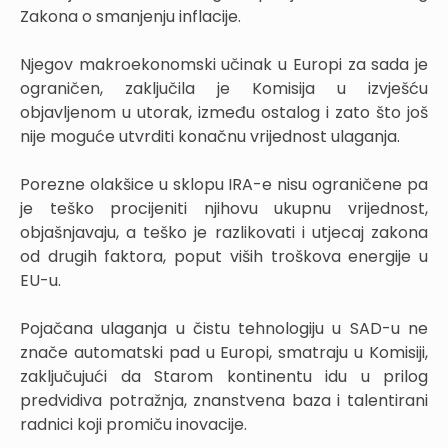
Zakona o smanjenju inflacije.
Njegov makroekonomski učinak u Europi za sada je
ograničen, zaključila je Komisija u izvješću
objavljenom u utorak, između ostalog i zato što još
nije moguće utvrditi konačnu vrijednost ulaganja.
Porezne olakšice u sklopu IRA-e nisu ograničene pa
je teško procijeniti njihovu ukupnu vrijednost,
objašnjavaju, a teško je razlikovati i utjecaj zakona
od drugih faktora, poput viših troškova energije u
EU-u.
Pojačana ulaganja u čistu tehnologiju u SAD-u ne
znače automatski pad u Europi, smatraju u Komisiji,
zaključujući da Starom kontinentu idu u prilog
predvidiva potražnja, znanstvena baza i talentirani
radnici koji promiču inovacije.