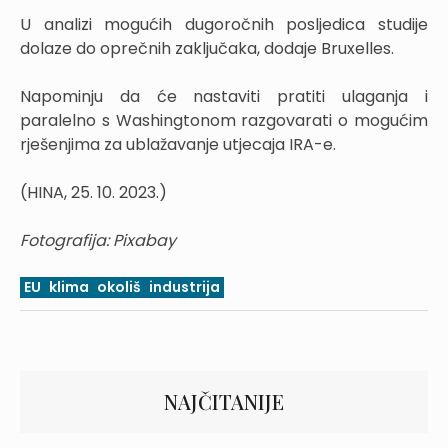
U analizi mogućih dugoročnih posljedica studije
dolaze do oprečnih zaključaka, dodaje Bruxelles.
Napominju da će nastaviti pratiti ulaganja i
paralelno s Washingtonom razgovarati o mogućim
rješenjima za ublažavanje utjecaja IRA-e.
(HINA, 25. 10. 2023.)
Fotografija: Pixabay
EU
klima
okoliš
industrija
NAJČITANIJE