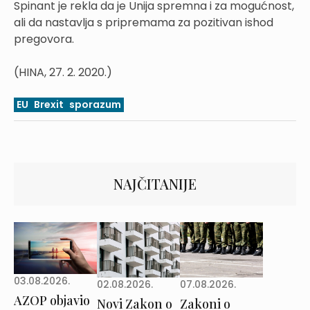
Spinant je rekla da je Unija spremna i za mogućnost,
ali da nastavlja s pripremama za pozitivan ishod
pregovora.
(HINA, 27. 2. 2020.)
EU
Brexit
sporazum
NAJČITANIJE
03.08.2026.
02.08.2026.
07.08.2026.
AZOP objavio
Novi Zakon o
Zakoni o