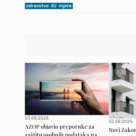
zdravstvo
EU
mjere
03.08.2026.
02.08.2026.
AZOP objavio preporuke za
Novi Zakon 
zaštitu osobnih podataka na