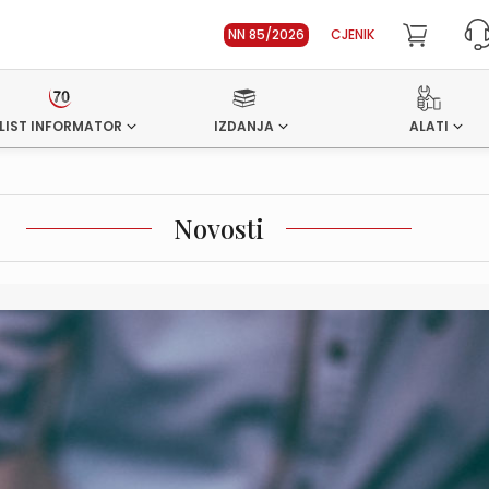
NN 85/2026
CJENIK
LIST INFORMATOR
IZDANJA
ALATI
Novosti