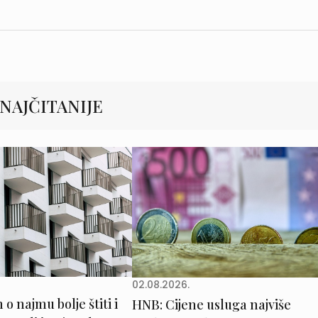
NAJČITANIJE
02.08.2026.
o najmu bolje štiti i
HNB: Cijene usluga najviše