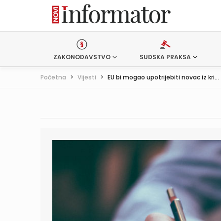
ZAKONODAVSTVO
SUDSKA PRAKSA
Početna
>
Vijesti
>
EU bi mogao upotrijebiti novac iz kri...