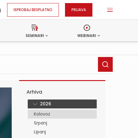
ISPROBAJ BESPLATNO
PRIJAVA
SEMINARI
WEBINARI
Arhiva
2026
Kolovoz
Srpanj
Lipanj