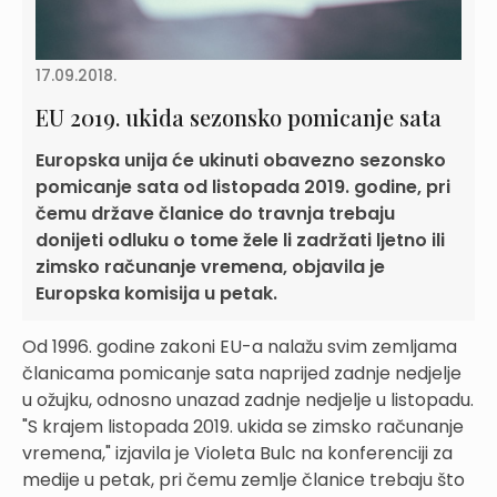
17.09.2018.
EU 2019. ukida sezonsko pomicanje sata
Europska unija će ukinuti obavezno sezonsko
pomicanje sata od listopada 2019. godine, pri
čemu države članice do travnja trebaju
donijeti odluku o tome žele li zadržati ljetno ili
zimsko računanje vremena, objavila je
Europska komisija u petak.
Od 1996. godine zakoni EU-a nalažu svim zemljama
članicama pomicanje sata naprijed zadnje nedjelje
u ožujku, odnosno unazad zadnje nedjelje u listopadu.
"S krajem listopada 2019. ukida se zimsko računanje
vremena," izjavila je Violeta Bulc na konferenciji za
medije u petak, pri čemu zemlje članice trebaju što