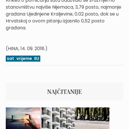
Anketi o pomicanju sata odazvalo se srazmjerno
stanovništvu najviše Nijemaca, 3,79 posto, najmanje
građana Ujedinjene Kraljevine, 0.02 posto, dok se u
Hrvatskoj o ovom pitanju izjasnilo 0,52 posto
građana.
(HINA, 14. 09. 2018.)
sat
vrijeme
EU
NAJČITANIJE