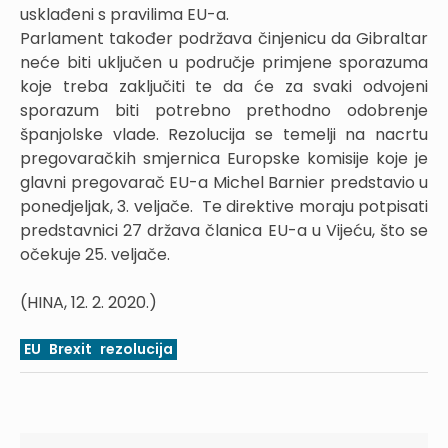
usklađeni s pravilima EU-a.
Parlament također podržava činjenicu da Gibraltar
neće biti uključen u područje primjene sporazuma
koje treba zaključiti te da će za svaki odvojeni
sporazum biti potrebno prethodno odobrenje
španjolske vlade. Rezolucija se temelji na nacrtu
pregovaračkih smjernica Europske komisije koje je
glavni pregovarač EU-a Michel Barnier predstavio u
ponedjeljak, 3. veljače. Te direktive moraju potpisati
predstavnici 27 država članica EU-a u Vijeću, što se
očekuje 25. veljače.
(HINA, 12. 2. 2020.)
EU
Brexit
rezolucija