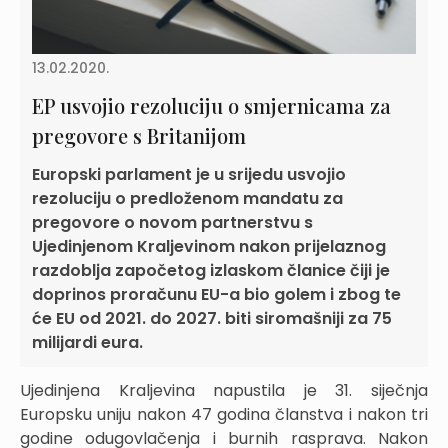
13.02.2020.
EP usvojio rezoluciju o smjernicama za
pregovore s Britanijom
Europski parlament je u srijedu usvojio
rezoluciju o predloženom mandatu za
pregovore o novom partnerstvu s
Ujedinjenom Kraljevinom nakon prijelaznog
razdoblja započetog izlaskom članice čiji je
doprinos proračunu EU-a bio golem i zbog te
će EU od 2021. do 2027. biti siromašniji za 75
milijardi eura.
Ujedinjena Kraljevina napustila je 31. siječnja
Europsku uniju nakon 47 godina članstva i nakon tri
godine odugovlačenja i burnih rasprava. Nakon