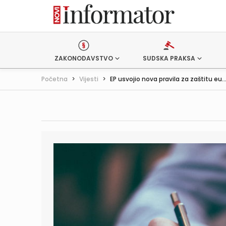
ZAKONODAVSTVO
SUDSKA PRAKSA
Početna
>
Vijesti
>
EP usvojio nova pravila za zaštitu eu..