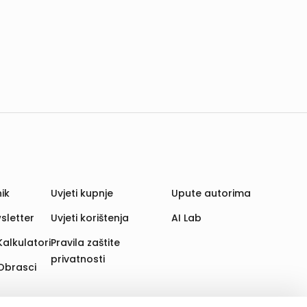
ik
Uvjeti kupnje
Upute autorima
sletter
Uvjeti korištenja
AI Lab
Kalkulatori
Pravila zaštite
privatnosti
Obrasci