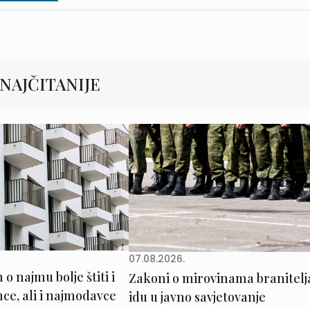
NAJČITANIJE
07.08.2026.
o najmu bolje štiti i
Zakoni o mirovinama branitelj
e, ali i najmodavce
idu u javno savjetovanje