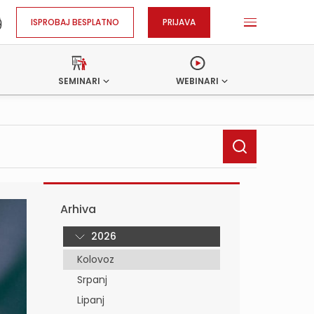
ISPROBAJ BESPLATNO
PRIJAVA
SEMINARI
WEBINARI
Arhiva
2026
Kolovoz
Srpanj
Lipanj