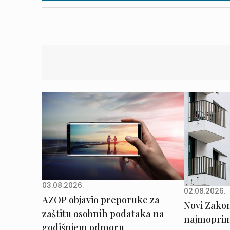
03.08.2026.
02.08.2026.
AZOP objavio preporuke za
Novi Zakon 
zaštitu osobnih podataka na
najmoprimc
godišnjem odmoru