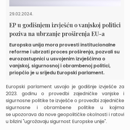
29.02.2024.
EP u godišnjem izvješću o vanjskoj politici
poziva na ubrzanje proširenja EU-a
Europska unija mora provesti institucionalne
reforme i ubrzati proces proširenja, pozvali su
eurozastupnici u usvojenim izvješćima o
vanjskoj, sigurnosnoj i obrambenoj politici,
priopćio je u srijedu Europski parlament.
Europski parlament usvojio je godišnje izvješće za
2023. godinu o provedbi zajedničke vanjske i
sigurnosne politike te izvješće o provedbi zajedničke
sigurnosne i obrambene politike u kojima
se upozorava da nove geopolitičke okolnosti i ratovi
u blizini "ugrožavaju sigurnost Europske unije".