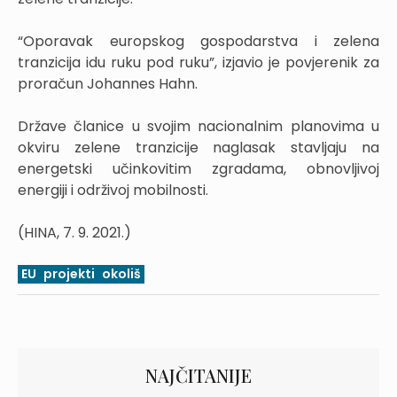
“Oporavak europskog gospodarstva i zelena
tranzicija idu ruku pod ruku”, izjavio je povjerenik za
proračun Johannes Hahn.
Države članice u svojim nacionalnim planovima u
okviru zelene tranzicije naglasak stavljaju na
energetski učinkovitim zgradama, obnovljivoj
energiji i održivoj mobilnosti.
(HINA, 7. 9. 2021.)
EU
projekti
okoliš
NAJČITANIJE