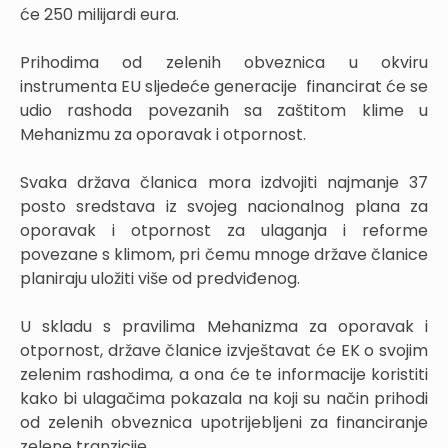
će 250 milijardi eura.
Prihodima od zelenih obveznica u okviru
instrumenta EU sljedeće generacije financirat će se
udio rashoda povezanih sa zaštitom klime u
Mehanizmu za oporavak i otpornost.
Svaka država članica mora izdvojiti najmanje 37
posto sredstava iz svojeg nacionalnog plana za
oporavak i otpornost za ulaganja i reforme
povezane s klimom, pri čemu mnoge države članice
planiraju uložiti više od predviđenog.
U skladu s pravilima Mehanizma za oporavak i
otpornost, države članice izvještavat će EK o svojim
zelenim rashodima, a ona će te informacije koristiti
kako bi ulagačima pokazala na koji su način prihodi
od zelenih obveznica upotrijebljeni za financiranje
zelene tranzicije.