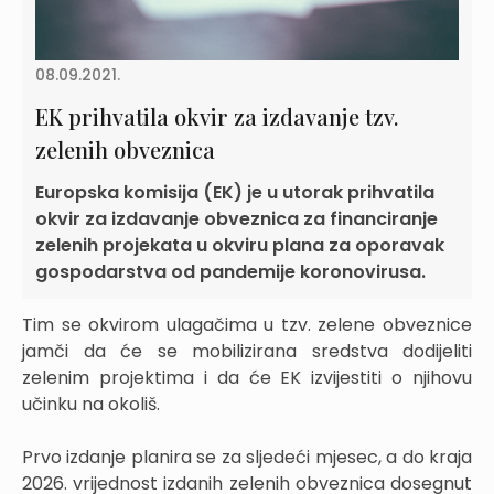
08.09.2021.
EK prihvatila okvir za izdavanje tzv.
zelenih obveznica
Europska komisija (EK) je u utorak prihvatila
okvir za izdavanje obveznica za financiranje
zelenih projekata u okviru plana za oporavak
gospodarstva od pandemije koronovirusa.
Tim se okvirom ulagačima u tzv. zelene obveznice
jamči da će se mobilizirana sredstva dodijeliti
zelenim projektima i da će EK izvijestiti o njihovu
učinku na okoliš.
Prvo izdanje planira se za sljedeći mjesec, a do kraja
2026. vrijednost izdanih zelenih obveznica dosegnut