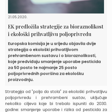
21.05.2020.
EK predložila strategije za bioraznolikost
i ekološki prihvatljivu poljoprivredu
Europska komisija je u srijedu objavila dvije
strategija o ekološki prihvatljivom
prehrambenom sustavu i o bioraznolikosti,
koje predviđaju smanjenje uporabe pesticida
za 50 posto te najmanje 25 posto
poljoprivrednih površina za ekološku
proizvodnju.
Strategija od "polja do stola" za ekološki prihvatljivu
poljoprivredu i prehrambeni sustav, uključuje
nekoliko ciljeva koje bi trebalo ispuniti do 2030.
godine: smanjenje uporabe i rizika od pesticida za