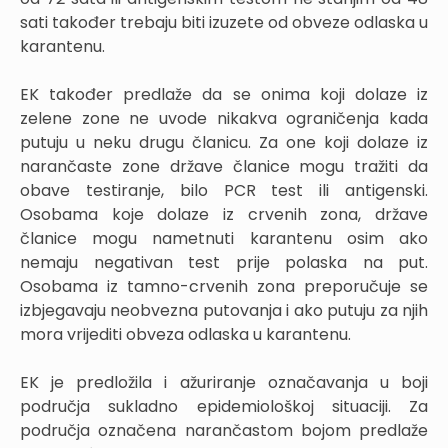
sati također trebaju biti izuzete od obveze odlaska u
karantenu.
EK također predlaže da se onima koji dolaze iz
zelene zone ne uvode nikakva ograničenja kada
putuju u neku drugu članicu. Za one koji dolaze iz
narančaste zone države članice mogu tražiti da
obave testiranje, bilo PCR test ili antigenski.
Osobama koje dolaze iz crvenih zona, države
članice mogu nametnuti karantenu osim ako
nemaju negativan test prije polaska na put.
Osobama iz tamno-crvenih zona preporučuje se
izbjegavaju neobvezna putovanja i ako putuju za njih
mora vrijediti obveza odlaska u karantenu.
EK je predložila i ažuriranje označavanja u boji
područja sukladno epidemiološkoj situaciji. Za
područja označena narančastom bojom predlaže