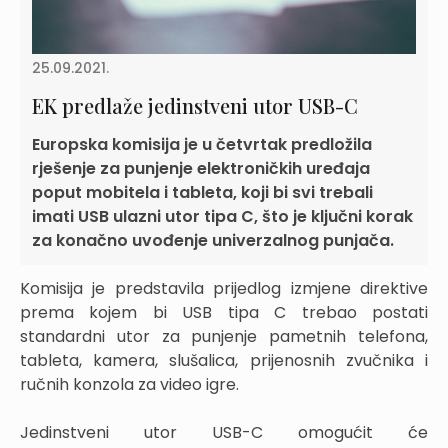
25.09.2021.
EK predlaže jedinstveni utor USB-C
Europska komisija je u četvrtak predložila
rješenje za punjenje elektroničkih uređaja
poput mobitela i tableta, koji bi svi trebali
imati USB ulazni utor tipa C, što je ključni korak
za konačno uvođenje univerzalnog punjača.
Komisija je predstavila prijedlog izmjene direktive
prema kojem bi USB tipa C trebao postati
standardni utor za punjenje pametnih telefona,
tableta, kamera, slušalica, prijenosnih zvučnika i
ručnih konzola za video igre.
Jedinstveni utor USB-C omogućit će