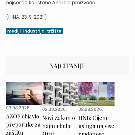
najčešće korištene Android proizvode.
(HINA, 23. 9. 2021.)
mediji
industrija
tržište
NAJČITANIJE
03.08.2026.
02.08.2026.
02.08.2026.
AZOP objavio
Novi Zakon o
HNB: Cijene
preporuke za
najmu bolje
usluga najviše
zaštitu
štiti i
pridonose