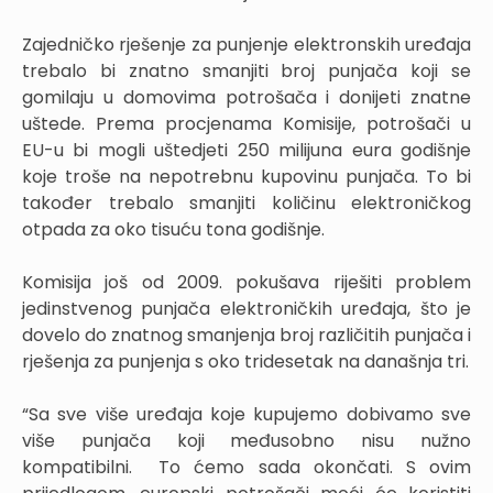
Zajedničko rješenje za punjenje elektronskih uređaja
trebalo bi znatno smanjiti broj punjača koji se
gomilaju u domovima potrošača i donijeti znatne
uštede. Prema procjenama Komisije, potrošači u
EU-u bi mogli uštedjeti 250 milijuna eura godišnje
koje troše na nepotrebnu kupovinu punjača. To bi
također trebalo smanjiti količinu elektroničkog
otpada za oko tisuću tona godišnje.
Komisija još od 2009. pokušava riješiti problem
jedinstvenog punjača elektroničkih uređaja, što je
dovelo do znatnog smanjenja broj različitih punjača i
rješenja za punjenja s oko tridesetak na današnja tri.
“Sa sve više uređaja koje kupujemo dobivamo sve
više punjača koji međusobno nisu nužno
kompatibilni. To ćemo sada okončati. S ovim