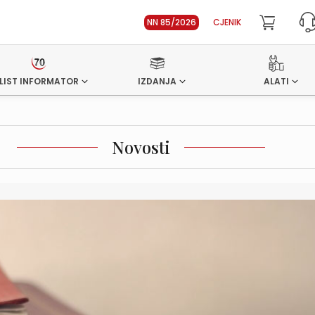
NN 85/2026
CJENIK
LIST INFORMATOR
IZDANJA
ALATI
Novosti