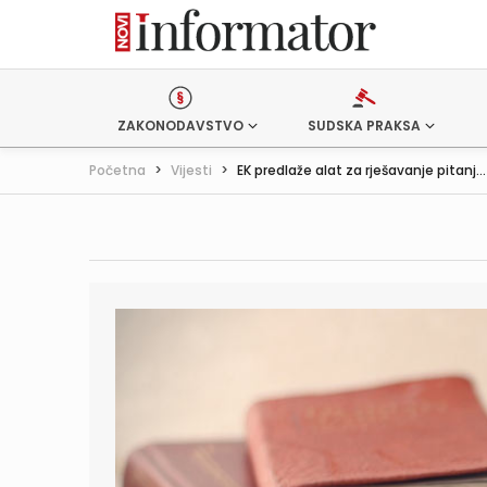
ZAKONODAVSTVO
SUDSKA PRAKSA
Početna
>
Vijesti
>
EK predlaže alat za rješavanje pitanj...