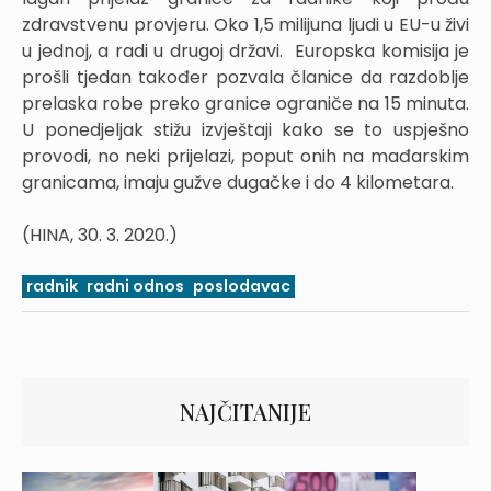
zdravstvenu provjeru. Oko 1,5 milijuna ljudi u EU-u živi
u jednoj, a radi u drugoj državi. Europska komisija je
prošli tjedan također pozvala članice da razdoblje
prelaska robe preko granice ograniče na 15 minuta.
U ponedjeljak stižu izvještaji kako se to uspješno
provodi, no neki prijelazi, poput onih na mađarskim
granicama, imaju gužve dugačke i do 4 kilometara.
(HINA, 30. 3. 2020.)
radnik
radni odnos
poslodavac
NAJČITANIJE