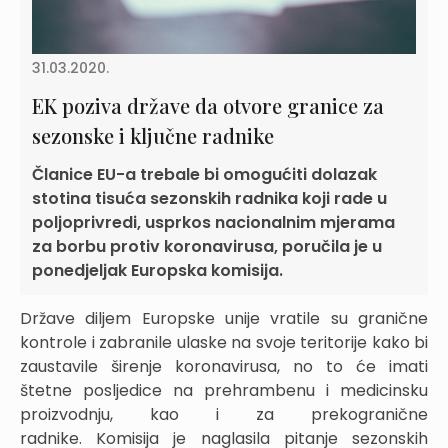
31.03.2020.
EK poziva države da otvore granice za
sezonske i ključne radnike
Članice EU-a trebale bi omogućiti dolazak
stotina tisuća sezonskih radnika koji rade u
poljoprivredi, usprkos nacionalnim mjerama
za borbu protiv koronavirusa, poručila je u
ponedjeljak Europska komisija.
Države diljem Europske unije vratile su granične
kontrole i zabranile ulaske na svoje teritorije kako bi
zaustavile širenje koronavirusa, no to će imati
štetne posljedice na prehrambenu i medicinsku
proizvodnju, kao i za prekogranične
radnike. Komisija je naglasila pitanje sezonskih