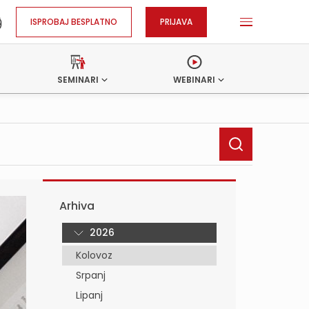
ISPROBAJ BESPLATNO
PRIJAVA
SEMINARI
WEBINARI
Arhiva
2026
Kolovoz
Srpanj
Lipanj