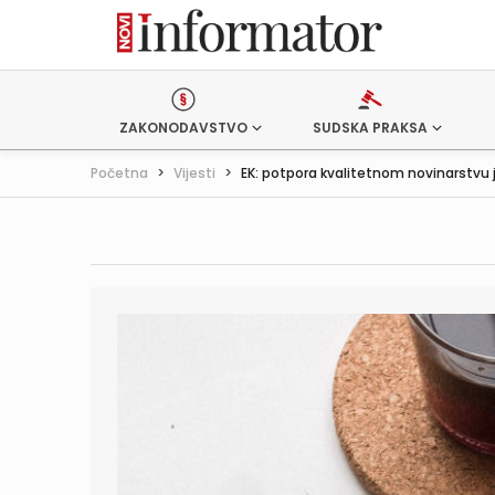
ZAKONODAVSTVO
SUDSKA PRAKSA
Početna
>
Vijesti
>
EK: potpora kvalitetnom novinarstvu j.