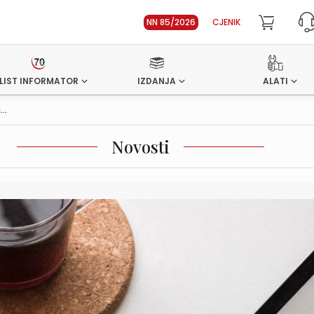
NN 85/2026
CJENIK
LIST INFORMATOR
IZDANJA
ALATI
..
Novosti