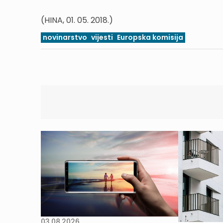
(HINA, 01. 05. 2018.)
novinarstvo
vijesti
Europska komisija
03.08.2026.