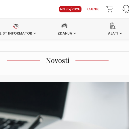
NN 85/2026
CJENIK
LIST INFORMATOR
IZDANJA
ALATI
Novosti