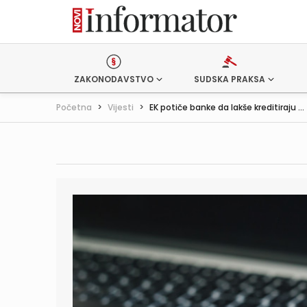
ZAKONODAVSTVO
SUDSKA PRAKSA
Početna
>
Vijesti
>
EK potiče banke da lakše kreditiraju ...