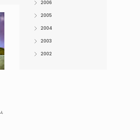
2006
2005
2004
2003
2002
u,