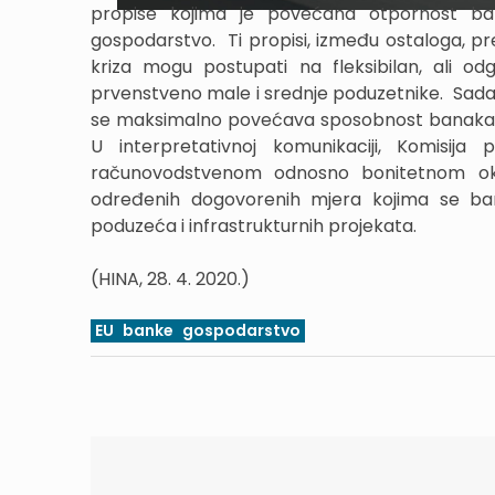
propise kojima je povećana otpornost ba
gospodarstvo. Ti propisi, između ostaloga, pr
kriza mogu postupati na fleksibilan, ali o
prvenstveno male i srednje poduzetnike. Sada 
se maksimalno povećava sposobnost banaka da
U interpretativnoj komunikaciji, Komisija 
računovodstvenom odnosno bonitetnom okvi
određenih dogovorenih mjera kojima se bank
poduzeća i infrastrukturnih projekata.
(HINA, 28. 4. 2020.)
EU
banke
gospodarstvo