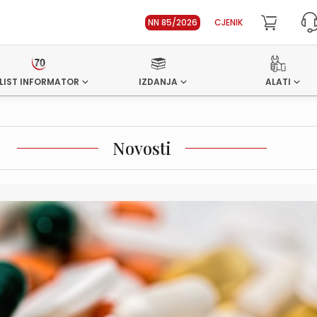
NN 85/2026
CJENIK
LIST INFORMATOR
IZDANJA
ALATI
Novosti