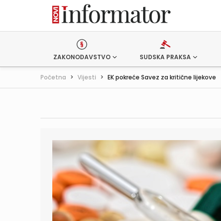
ZAKONODAVSTVO
SUDSKA PRAKSA
Početna
>
Vijesti
>
EK pokreće Savez za kritične lijekove