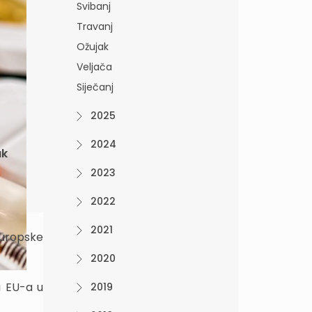
Svibanj
Travanj
Ožujak
Veljača
Siječanj
2025
2024
ak
2023
2022
2021
 Europske
2020
a EU-a u
2019