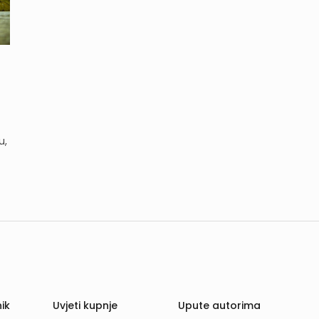
u,
ik
Uvjeti kupnje
Upute autorima