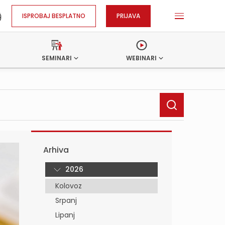
ISPROBAJ BESPLATNO
PRIJAVA
SEMINARI
WEBINARI
Arhiva
2026
Kolovoz
Srpanj
Lipanj