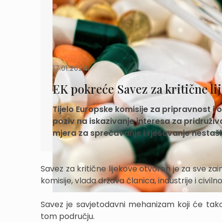
17.01.2024.
EK pokreće Savez za kritične li
Tijelo Europske komisije za pripravnost i
poziv na iskazivanje interesa za pridruživa
mjera za sprečavanje i rješavanje nestašic
Savez za kritične lijekove otvoren je za sve za
komisije, vlada država članica, industrije i civiln
Savez je savjetodavni mehanizam koji će tak
tom području.