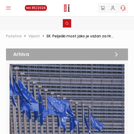
NN 85/2026
Početna
>
Vijesti
>
EK: Pelješki most jako je važan za Hr...
Arhiva