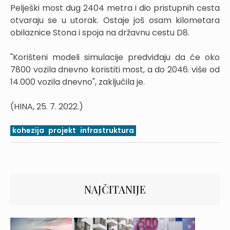
Pelješki most dug 2404 metra i dio pristupnih cesta
otvaraju se u utorak. Ostaje još osam kilometara
obilaznice Stona i spoja na državnu cestu D8.
"Korišteni modeli simulacije predviđaju da će oko
7800 vozila dnevno koristiti most, a do 2046. više od
14.000 vozila dnevno", zaključila je.
(HINA, 25. 7. 2022.)
kohezija
projekt
infrastruktura
NAJČITANIJE