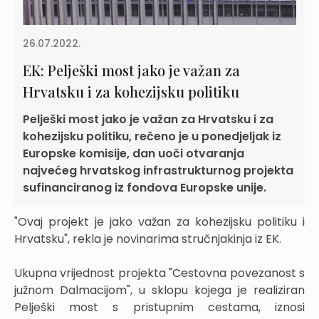
26.07.2022.
EK: Pelješki most jako je važan za
Hrvatsku i za kohezijsku politiku
Pelješki most jako je važan za Hrvatsku i za
kohezijsku politiku, rečeno je u ponedjeljak iz
Europske komisije, dan uoči otvaranja
najvećeg hrvatskog infrastrukturnog projekta
sufinanciranog iz fondova Europske unije.
"Ovaj projekt je jako važan za kohezijsku politiku i
Hrvatsku", rekla je novinarima stručnjakinja iz EK.
Ukupna vrijednost projekta "Cestovna povezanost s
južnom Dalmacijom", u sklopu kojega je realiziran
Pelješki most s pristupnim cestama, iznosi