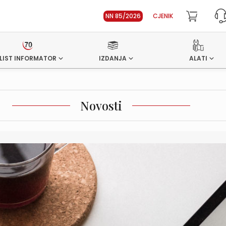
NN 85/2026
CJENIK
LIST INFORMATOR
IZDANJA
ALATI
Novosti