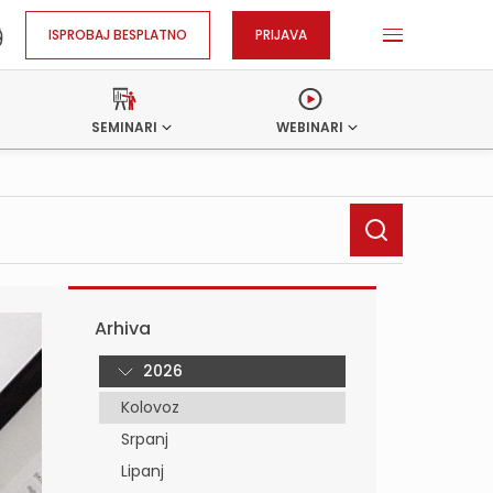
ISPROBAJ BESPLATNO
PRIJAVA
SEMINARI
WEBINARI
Arhiva
2026
Kolovoz
Srpanj
Lipanj