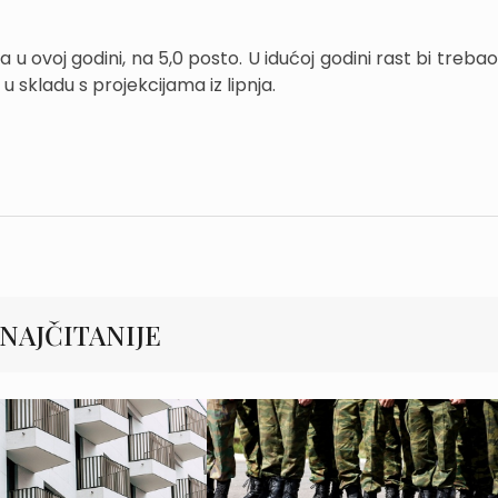
 ovoj godini, na 5,0 posto. U idućoj godini rast bi trebao
u skladu s projekcijama iz lipnja.
NAJČITANIJE