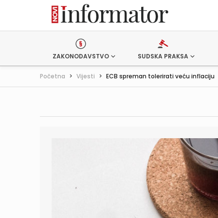
ZAKONODAVSTVO
SUDSKA PRAKSA
Početna
>
Vijesti
>
ECB spreman tolerirati veću inflaciju