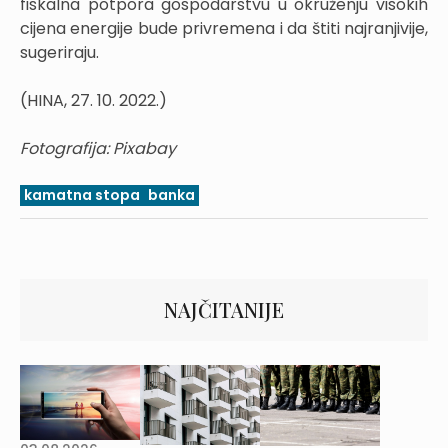
fiskalna potpora gospodarstvu u okruženju visokih
cijena energije bude privremena i da štiti najranjivije,
sugeriraju.
(HINA, 27. 10. 2022.)
Fotografija: Pixabay
kamatna stopa
banka
NAJČITANIJE