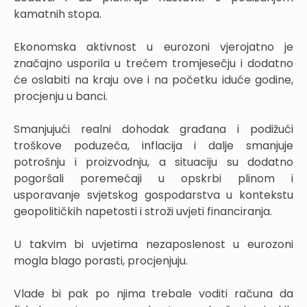
kamatnih stopa.
Ekonomska aktivnost u eurozoni vjerojatno je
značajno usporila u trećem tromjesečju i dodatno
će oslabiti na kraju ove i na početku iduće godine,
procjenju u banci.
Smanjujući realni dohodak građana i podižući
troškove poduzeća, inflacija i dalje smanjuje
potrošnju i proizvodnju, a situaciju su dodatno
pogoršali poremećaji u opskrbi plinom i
usporavanje svjetskog gospodarstva u kontekstu
geopolitičkih napetosti i stroži uvjeti financiranja.
U takvim bi uvjetima nezaposlenost u eurozoni
mogla blago porasti, procjenjuju.
Vlade bi pak po njima trebale voditi računa da