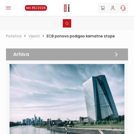
NN 85/2026
Početna
>
Vijesti
>
ECB ponovo podigao kamatne stope
Arhiva