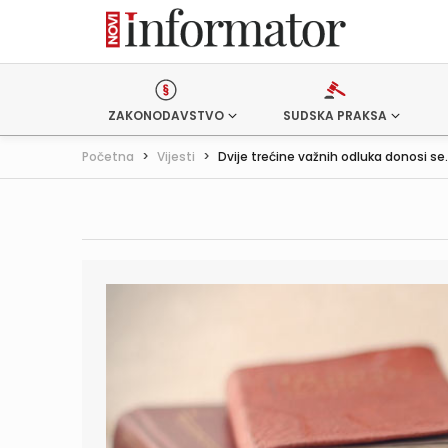
ZAKONODAVSTVO
SUDSKA PRAKSA
Početna
>
Vijesti
>
Dvije trećine važnih odluka donosi se.