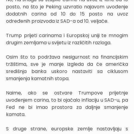
posto, na što je Peking uzvratio najavom uvođenje
dodatnih carina od 10 do 15 posto na uvoz
određenih proizvoda iz SAD-a od 10. veljače.
Trump prijeti carinama i Europskoj uniji te mnogim
drugim zemljama u svijetu iz različitih razloga.
Osim što to podržava nesigurnost na financijskim
tržištima, sve je manje izgleda da će američka
središnja banka uskoro nastaviti sa ciklusom
smanjenja kamatnih stopa.
Naime, ako se ostvare Trumpove prijetnje
uvođenjem carina, to bi ojačalo inflaciju u SAD-u, pa
Fed ne bi imao prostora za daljnje smanjenje
kamata.
S druge strane, europske zemlje nastavljaju s