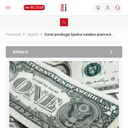
NN 85/2026
Početna
>
Vijesti
>
Dolar prošloga tjedna oslabio prema k...
Arhiva