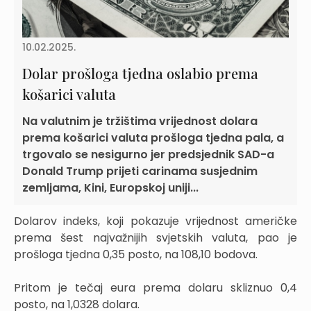
10.02.2025.
Dolar prošloga tjedna oslabio prema
košarici valuta
Na valutnim je tržištima vrijednost dolara
prema košarici valuta prošloga tjedna pala, a
trgovalo se nesigurno jer predsjednik SAD-a
Donald Trump prijeti carinama susjednim
zemljama, Kini, Europskoj uniji...
Dolarov indeks, koji pokazuje vrijednost američke
prema šest najvažnijih svjetskih valuta, pao je
prošloga tjedna 0,35 posto, na 108,10 bodova.
Pritom je tečaj eura prema dolaru skliznuo 0,4
posto, na 1,0328 dolara.