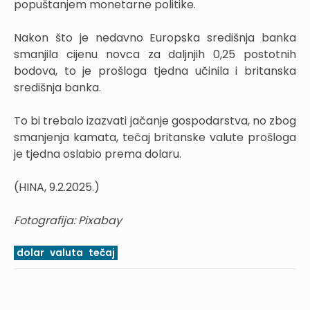
popuštanjem monetarne politike.
Nakon što je nedavno Europska središnja banka
smanjila cijenu novca za daljnjih 0,25 postotnih
bodova, to je prošloga tjedna učinila i britanska
središnja banka.
To bi trebalo izazvati jačanje gospodarstva, no zbog
smanjenja kamata, tečaj britanske valute prošloga
je tjedna oslabio prema dolaru.
(HINA, 9.2.2025.)
Fotografija: Pixabay
dolar
valuta
tečaj