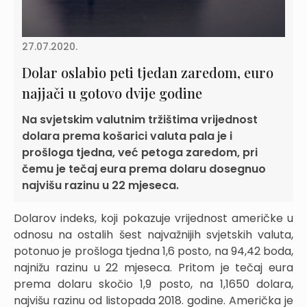
27.07.2020.
Dolar oslabio peti tjedan zaredom, euro
najjači u gotovo dvije godine
Na svjetskim valutnim tržištima vrijednost
dolara prema košarici valuta pala je i
prošloga tjedna, već petoga zaredom, pri
čemu je tečaj eura prema dolaru dosegnuo
najvišu razinu u 22 mjeseca.
Dolarov indeks, koji pokazuje vrijednost američke u
odnosu na ostalih šest najvažnijih svjetskih valuta,
potonuo je prošloga tjedna 1,6 posto, na 94,42 boda,
najnižu razinu u 22 mjeseca. Pritom je tečaj eura
prema dolaru skočio 1,9 posto, na 1,1650 dolara,
najvišu razinu od listopada 2018. godine. Američka je