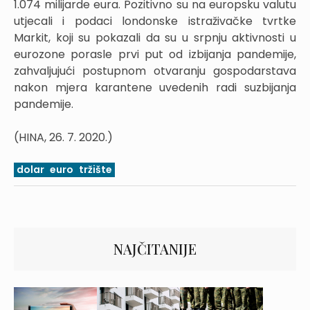
1.074 milijarde eura. Pozitivno su na europsku valutu
utjecali i podaci londonske istraživačke tvrtke
Markit, koji su pokazali da su u srpnju aktivnosti u
eurozone porasle prvi put od izbijanja pandemije,
zahvaljujući postupnom otvaranju gospodarstava
nakon mjera karantene uvedenih radi suzbijanja
pandemije.
(HINA, 26. 7. 2020.)
dolar
euro
tržište
NAJČITANIJE