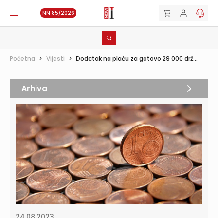
NN 85/2026
Početna
>
Vijesti
>
Dodatak na plaću za gotovo 29 000 drž...
Arhiva
24.08.2023.