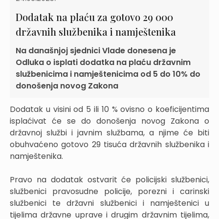
Dodatak na plaću za gotovo 29 000
državnih službenika i namještenika
Na današnjoj sjednici Vlade donesena je
Odluka o isplati dodatka na plaću državnim
službenicima i namještenicima od 5 do 10% do
donošenja novog Zakona
Dodatak u visini od 5 ili 10 % ovisno o koeficijentima
isplaćivat će se do donošenja novog Zakona o
državnoj službi i javnim službama, a njime će biti
obuhvaćeno gotovo 29 tisuća državnih službenika i
namještenika.
Pravo na dodatak ostvarit će policijski službenici,
službenici pravosudne policije, porezni i carinski
službenici te državni službenici i namještenici u
tijelima državne uprave i drugim državnim tijelima,