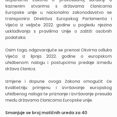
kaznenim stvarima s državama članicama
Europske unije u nacionalno zakonodavstvo se
transponira Direktiva Europskog Parlamenta i
Vijeća iz veljače 2022. godine u pogledu njezina
usklađivanja s pravilima Unije o zaštiti osobnih
podataka.
Osim toga, odgovarajuće se prenosi Okvirna odluka
Vijeća iz lipnja 2022. godine o europskom
uhidbenom nalogu i postupcima predaje između
država članica.
Izmjene i dopune ovoga Zakona omogućit će
kvalitetniju primjenu i izvršavanje europskog
uhidbenog naloga te priznanje i izvršavanje presuda
među državama članicama Europske unije.
Smanjuje se broj matičnih ureda za 40