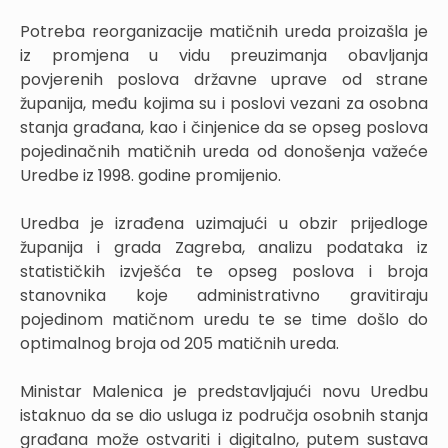
Potreba reorganizacije matičnih ureda proizašla je
iz promjena u vidu preuzimanja obavljanja
povjerenih poslova državne uprave od strane
županija, među kojima su i poslovi vezani za osobna
stanja građana, kao i činjenice da se opseg poslova
pojedinačnih matičnih ureda od donošenja važeće
Uredbe iz 1998. godine promijenio.
Uredba je izrađena uzimajući u obzir prijedloge
županija i grada Zagreba, analizu podataka iz
statističkih izvješća te opseg poslova i broja
stanovnika koje administrativno gravitiraju
pojedinom matičnom uredu te se time došlo do
optimalnog broja od 205 matičnih ureda.
Ministar Malenica je predstavljajući novu Uredbu
istaknuo da se dio usluga iz područja osobnih stanja
građana može ostvariti i digitalno, putem sustava