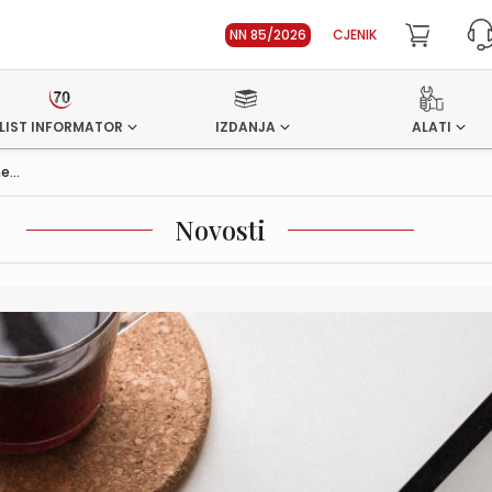
NN 85/2026
CJENIK
LIST INFORMATOR
IZDANJA
ALATI
...
Novosti