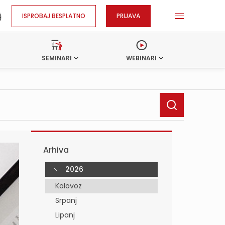
ISPROBAJ BESPLATNO
PRIJAVA
SEMINARI
WEBINARI
Arhiva
2026
Kolovoz
Srpanj
Lipanj