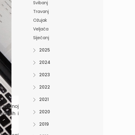
Svibanj
Travanj
Ožujak
Veljača
Siječanj
2025
2024
2023
2022
2021
 stalnoj
2020
udskih i
2019