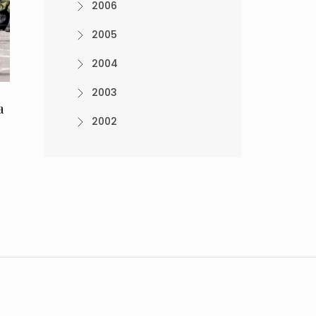
2006
2005
2004
2003
a
2002