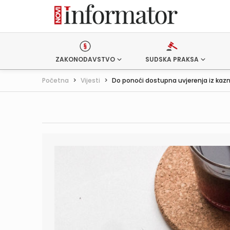
ZAKONODAVSTVO
SUDSKA PRAKSA
Početna
>
Vijesti
>
Do ponoći dostupna uvjerenja iz kazne