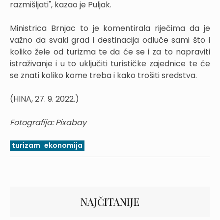
razmišljati", kazao je Puljak.
Ministrica Brnjac to je komentirala riječima da je
važno da svaki grad i destinacija odluče sami što i
koliko žele od turizma te da će se i za to napraviti
istraživanje i u to uključiti turističke zajednice te će
se znati koliko kome treba i kako trošiti sredstva.
(HINA, 27. 9. 2022.)
Fotografija: Pixabay
turizam
ekonomija
NAJČITANIJE