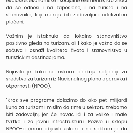
ekološke, ekonomske i socijalne elemente, što znači
da se odnosi i na zaposlene, i na turiste i na
stanovnike, koji moraju biti zadovoljni i adekvatno
plaćeni.
Važnim je istaknula da lokalno stanovništvo
pozitivno gleda na turizam, ali i kako je važno da se
sačuva i osnaži kvaliteta života i stanovništvo u
turističkim destinacijama.
Najavila je kako se uskoro očekuju natječaji za
sredstva za turizam iz Nacionalnog plana oporavka i
otpornosti (NPOO).
"Kroz sve programe dolazimo do oko pet milijardi
kuna za turizam i mislim da time u sektoru trebamo
biti zadovoljni, jer će novac ići i za velike i male
tvrtke i za javnu infrastrukturu. Pozive u sklopu
NPOO-a ćemo objaviti uskoro i na sektoru je da