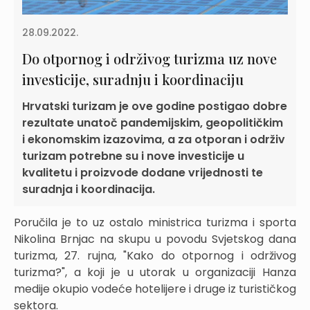
28.09.2022.
Do otpornog i održivog turizma uz nove
investicije, suradnju i koordinaciju
Hrvatski turizam je ove godine postigao dobre
rezultate unatoč pandemijskim, geopolitičkim
i ekonomskim izazovima, a za otporan i održiv
turizam potrebne su i nove investicije u
kvalitetu i proizvode dodane vrijednosti te
suradnja i koordinacija.
Poručila je to uz ostalo ministrica turizma i sporta
Nikolina Brnjac na skupu u povodu Svjetskog dana
turizma, 27. rujna, "Kako do otpornog i održivog
turizma?", a koji je u utorak u organizaciji Hanza
medije okupio vodeće hotelijere i druge iz turističkog
sektora.