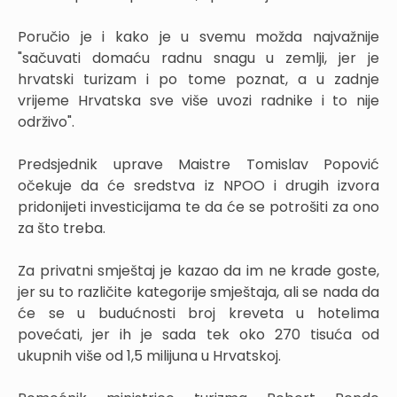
Poručio je i kako je u svemu možda najvažnije
"sačuvati domaću radnu snagu u zemlji, jer je
hrvatski turizam i po tome poznat, a u zadnje
vrijeme Hrvatska sve više uvozi radnike i to nije
održivo".
Predsjednik uprave Maistre Tomislav Popović
očekuje da će sredstva iz NPOO i drugih izvora
pridonijeti investicijama te da će se potrošiti za ono
za što treba.
Za privatni smještaj je kazao da im ne krade goste,
jer su to različite kategorije smještaja, ali se nada da
će se u budućnosti broj kreveta u hotelima
povećati, jer ih je sada tek oko 270 tisuća od
ukupnih više od 1,5 milijuna u Hrvatskoj.