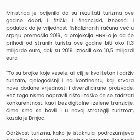
Ministrica je ocijenila da su rezultati turizma ove
godine dobri, i fizički i financijski, iznoseći i
podatak da je vrijednost fiskaliziranih računa već u
srpnju premašila 2019., a projekcija HNB-a je da će
prihodi od stranih turista ove godine biti oko 11,3
milijarde eura, dok su 2019. iznosili oko 10,5 milijardi
eura.
"To su brojke koje vesele, ali cilj je kvalitetan i održiv
turizam, cjelogodišnji i na kontinentu, koji stvara
nove dodane vrijednosti i diverzificirane proizvode.
Bez toga nismo napravili ništa i teško će se zadržati
konkurentnost, kao i bez digitalne i zelene tranzicije,
čime smo se bavili i u novoj strategiji turizma”,
kazala je Brnjac.
Održivost turizma, kako je istaknula, podrazumijeva