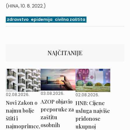
(HINA, 10. 8. 2022.)
zdravstvo
epidemija
civilna zaštita
NAJČITANIJE
03.08.2026.
02.08.2026.
02.08.2026.
AZOP objavio
Novi Zakon o
HNB: Cijene
preporuke za
najmu bolje
usluga najviše
zaštitu
štiti i
pridonose
osobnih
najmoprimce,
ukupnoj