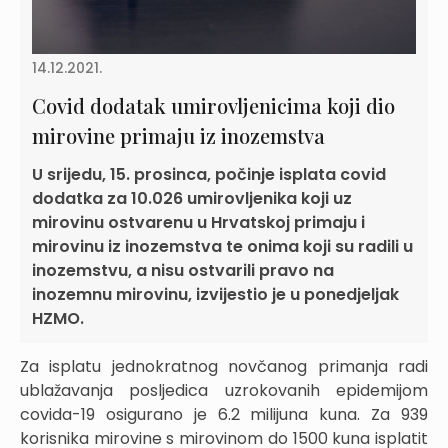
14.12.2021.
Covid dodatak umirovljenicima koji dio
mirovine primaju iz inozemstva
U srijedu, 15. prosinca, počinje isplata covid
dodatka za 10.026 umirovljenika koji uz
mirovinu ostvarenu u Hrvatskoj primaju i
mirovinu iz inozemstva te onima koji su radili u
inozemstvu, a nisu ostvarili pravo na
inozemnu mirovinu, izvijestio je u ponedjeljak
HZMO.
Za isplatu jednokratnog novčanog primanja radi
ublažavanja posljedica uzrokovanih epidemijom
covida-19 osigurano je 6.2 milijuna kuna. Za 939
korisnika mirovine s mirovinom do 1500 kuna isplatit