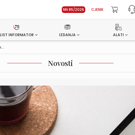
NN 85/2026
CJENIK
LIST INFORMATOR
IZDANJA
ALATI
...
Novosti