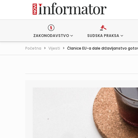
ZAKONODAVSTVO
SUDSKA PRAKSA
Početna
>
Vijesti
>
Članice EU-a dale državljanstvo gotov