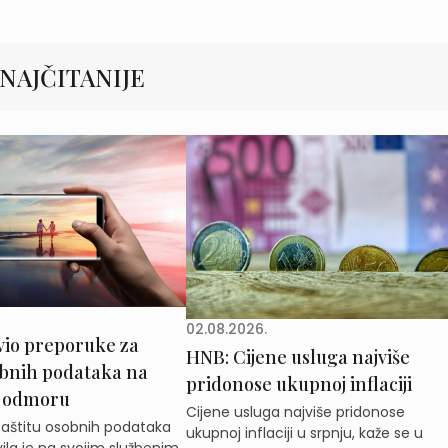
NAJČITANIJE
02.08.2026.
vio preporuke za
HNB: Cijene usluga najviše
obnih podataka na
pridonose ukupnoj inflaciji
 odmoru
Cijene usluga najviše pridonose
zaštitu osobnih podataka
ukupnoj inflaciji u srpnju, kaže se u