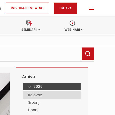
ISPROBAJ BESPLATNO
PRIJAVA
SEMINARI
WEBINARI
Arhiva
2026
Kolovoz
Srpanj
Lipanj