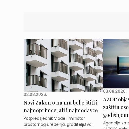
03.08.2026.
02.08.2026.
AZOP obja
Novi Zakon o najmu bolje štiti i
zaštitu os
najmoprimce, ali i najmodavce
godišnjem
Potpredsjednik Vlade i ministar
Agencija za 
prostornog uređenja, graditeljstva i