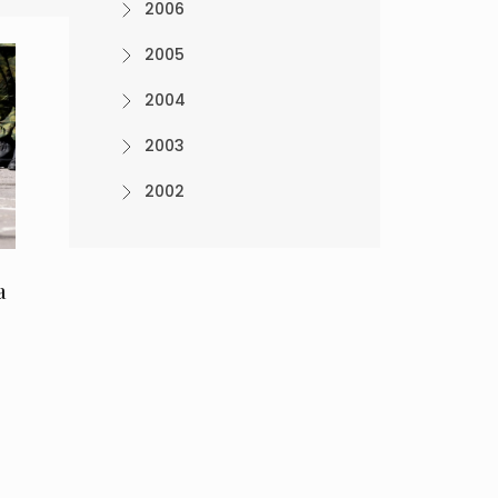
2006
2005
2004
2003
2002
a