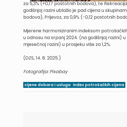
za 5,3% (+0,17 postotnih bodova), te Rekreacija
godišnjoj razini ublažio je pad cijena u skupina
bodova), Prijevoz, za 0,9% (-0,12 postotnih bod
Mjerene harmoniziranim indeksom potrošačkih c
u odnosu na srpanj 2024. (na godišnjoj razini) u
mjesečnoj razini) u prosjeku više za 1,2%.
(DZS, 14. 8. 2025.)
Fotografija: Pixabay
cijene dobara i usluga
index potrošačkih cijena