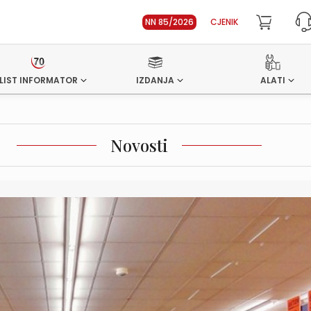
NN 85/2026
CJENIK
LIST INFORMATOR
IZDANJA
ALATI
Novosti