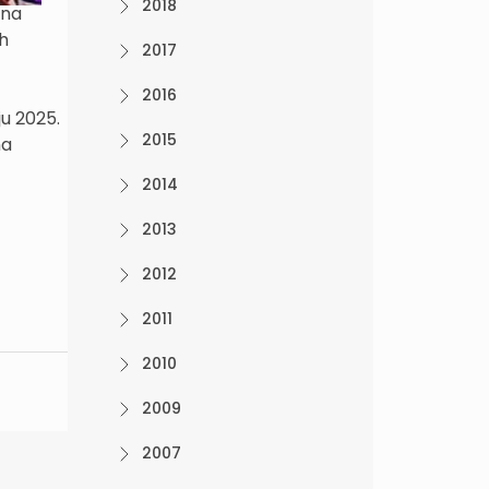
2018
 na
ih
2017
2016
u 2025.
2015
na
2014
2013
2012
2011
2010
2009
2007