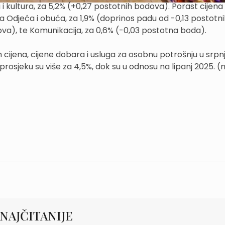
 i kultura, za 5,2% (+0,27 postotnih bodova). Porast cijena
ma Odjeća i obuća, za 1,9% (doprinos padu od -0,13 postotn
ova), te Komunikacija, za 0,6% (-0,03 postotna boda).
ijena, cijene dobara i usluga za osobnu potrošnju u srpnj
 prosjeku su više za 4,5%, dok su u odnosu na lipanj 2025. (
NAJČITANIJE