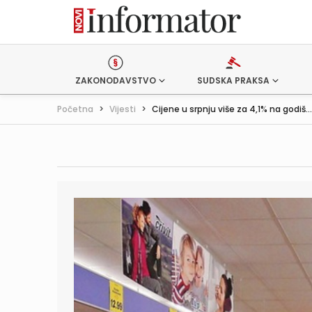
ZAKONODAVSTVO
SUDSKA PRAKSA
Početna
>
Vijesti
>
Cijene u srpnju više za 4,1% na godiš...