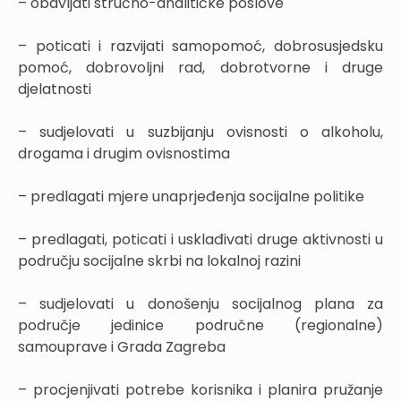
– obavljati stručno-analitičke poslove
– poticati i razvijati samopomoć, dobrosusjedsku
pomoć, dobrovoljni rad, dobrotvorne i druge
djelatnosti
– sudjelovati u suzbijanju ovisnosti o alkoholu,
drogama i drugim ovisnostima
– predlagati mjere unaprjeđenja socijalne politike
– predlagati, poticati i usklađivati druge aktivnosti u
području socijalne skrbi na lokalnoj razini
– sudjelovati u donošenju socijalnog plana za
područje jedinice područne (regionalne)
samouprave i Grada Zagreba
– procjenjivati potrebe korisnika i planira pružanje