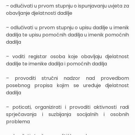
– odlučivati u prvom stupnju o ispunjavanju uvjeta za
obavljanje djelatnosti dadilje
– odlučivati u prvom stupnju o upisu dadilje u imenik
dadilja te upisu pomoćnih dadilja u imenik pomoćnih
dadilja
– voditi registar osoba koje obavljaju djelatnost
dadilje te imenike dadilja i pomoćnih dadilja
– provoditi stručni nadzor nad provedbom
posebnog propisa kojim se uređuje djelatnost
dadilja
– poticati, organizirati i provoditi aktivnosti radi
sprječavanja i suzbijanja socijalnih i osobnih
problema