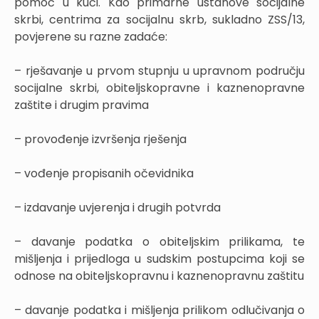
pomoć u kući. Kao primarne ustanove socijalne
skrbi, centrima za socijalnu skrb, sukladno ZSS/13,
povjerene su razne zadaće:
– rješavanje u prvom stupnju u upravnom području
socijalne skrbi, obiteljskopravne i kaznenopravne
zaštite i drugim pravima
– provođenje izvršenja rješenja
– vođenje propisanih očevidnika
– izdavanje uvjerenja i drugih potvrda
– davanje podatka o obiteljskim prilikama, te
mišljenja i prijedloga u sudskim postupcima koji se
odnose na obiteljskopravnu i kaznenopravnu zaštitu
– davanje podatka i mišljenja prilikom odlučivanja o