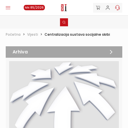
NN 85/2026
Početna
>
Vijesti
>
Centralizacija sustava socijalne skrbi
Arhiva