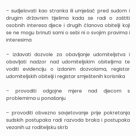
– sudjelovati kao stranka ili umješač pred sudom i
drugim državnim tijelima kada se radi o zaštiti
osobnih interesa djece i drugih članova obitelji koji
se ne mogu brinuti sami o sebi ni o svojim pravima i
interesima
– izdavati dozvole za obavljanje udomiteljstva i
obavljati nadzor nad udomiteljskim obiteljima te
voditi evidenciju o izdanim dozvolama, registar
udomiteljskih obitelji i registar smještenih korisnika
– provoditi odgojne mjere nad djecom s
problemima u ponašanju
– provoditi obvezno savjetovanje prije pokretanja
sudskih postupaka radi razvoda braka i postupaka
vezanih uz roditeljsku skrb