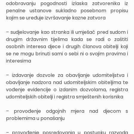
odobravanju pogodnosti izlaska zatvorenika iz
penalne ustanove sukladno posebnom propisu
kojim se uređuje izvršavanje kazne zatvora
– sudjelovanje kao stranka ili umješač pred sudom i
drugim državnim tijelima kada se radi o zaštiti
osobnih interesa djece i drugih članova obitelji koji
se ne mogu brinuti sami o sebi ni o svojim pravima i
interesima
– izdavanje dozvole za obavljanje udomiteljstva i
obavljanje nadzora nad udomiteljskim obiteljima te
vođenje evidencije o izdanim dozvolama, registra
udomiteljskih obitelji i registra smještenih korisnika
– provođenje odgojnih mjera nad djecom s
problemima u ponašanju
– provođenje posredovanja u postupku razvoda