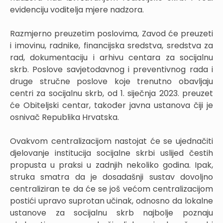
evidenciju voditelja mjere nadzora.
Razmjerno preuzetim poslovima, Zavod će preuzeti
i imovinu, radnike, financijska sredstva, sredstva za
rad, dokumentaciju i arhivu centara za socijalnu
skrb. Poslove savjetodavnog i preventivnog rada i
druge stručne poslove koje trenutno obavljaju
centri za socijalnu skrb, od 1. siječnja 2023. preuzet
će Obiteljski centar, također javna ustanova čiji je
osnivač Republika Hrvatska.
Ovakvom centralizacijom nastojat će se ujednačiti
djelovanje institucija socijalne skrbi uslijed čestih
propusta u praksi u zadnjih nekoliko godina. Ipak,
struka smatra da je dosadašnji sustav dovoljno
centraliziran te da će se još većom centralizacijom
postići upravo suprotan učinak, odnosno da lokalne
ustanove za socijalnu skrb najbolje poznaju