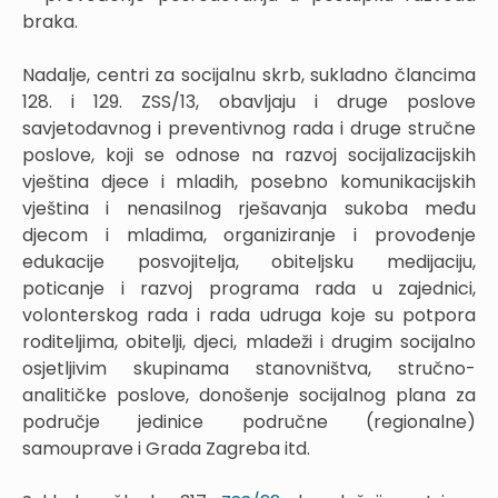
braka.
Nadalje, centri za socijalnu skrb, sukladno člancima
128. i 129. ZSS/13, obavljaju i druge poslove
savjetodavnog i preventivnog rada i druge stručne
poslove, koji se odnose na razvoj socijalizacijskih
vještina djece i mladih, posebno komunikacijskih
vještina i nenasilnog rješavanja sukoba među
djecom i mladima, organiziranje i provođenje
edukacije posvojitelja, obiteljsku medijaciju,
poticanje i razvoj programa rada u zajednici,
volonterskog rada i rada udruga koje su potpora
roditeljima, obitelji, djeci, mladeži i drugim socijalno
osjetljivim skupinama stanovništva, stručno-
analitičke poslove, donošenje socijalnog plana za
područje jedinice područne (regionalne)
samouprave i Grada Zagreba itd.