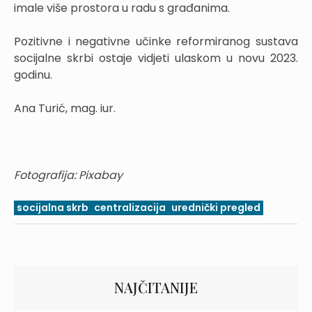
imale više prostora u radu s građanima.
Pozitivne i negativne učinke reformiranog sustava
socijalne skrbi ostaje vidjeti ulaskom u novu 2023.
godinu.
Ana Turić, mag. iur.
Fotografija: Pixabay
socijalna skrb
centralizacija
urednički pregled
NAJČITANIJE