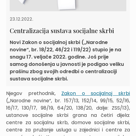
23.12.2022.
Centralizacija sustava socijalne skrbi
Novi Zakon o socijalnoj skrbi („Narodne
novine“, br. 18/22, 46/22 i 119/22) stupio je na
snagu 17. veljače 2022. godine. Još prije
samog donošenja u javnosti je podigao veliku
prašinu zbog svojih odredbi o centralizaciji
sustava socijalne skrbi.
Njegov prethodnik,
Zakon o socijalnoj skrbi
(„Narodne novine“, br. 157/13, 152/14, 99/15, 52/16,
16/17, 130/17, 98/19, 64/20, 138/20, dalje: ZSS/13),
ustanove socijalne skrbi grana na četiri dijela:
centre za socijalnu skrb, domove socijalne skrbi,
centre za pružanje usluga u zajednici i centre za