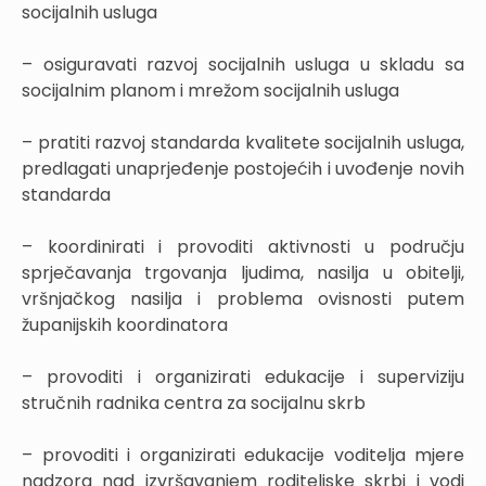
socijalnih usluga
– osiguravati razvoj socijalnih usluga u skladu sa
socijalnim planom i mrežom socijalnih usluga
– pratiti razvoj standarda kvalitete socijalnih usluga,
predlagati unaprjeđenje postojećih i uvođenje novih
standarda
– koordinirati i provoditi aktivnosti u području
sprječavanja trgovanja ljudima, nasilja u obitelji,
vršnjačkog nasilja i problema ovisnosti putem
županijskih koordinatora
– provoditi i organizirati edukacije i superviziju
stručnih radnika centra za socijalnu skrb
– provoditi i organizirati edukacije voditelja mjere
nadzora nad izvršavanjem roditeljske skrbi i vodi