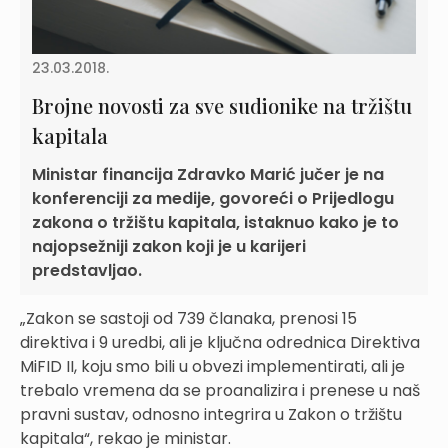
23.03.2018.
Brojne novosti za sve sudionike na tržištu
kapitala
Ministar financija Zdravko Marić jučer je na
konferenciji za medije, govoreći o Prijedlogu
zakona o tržištu kapitala, istaknuo kako je to
najopsežniji zakon koji je u karijeri
predstavljao.
„Zakon se sastoji od 739 članaka, prenosi 15
direktiva i 9 uredbi, ali je ključna odrednica Direktiva
MiFID II, koju smo bili u obvezi implementirati, ali je
trebalo vremena da se proanalizira i prenese u naš
pravni sustav, odnosno integrira u Zakon o tržištu
kapitala“, rekao je ministar.