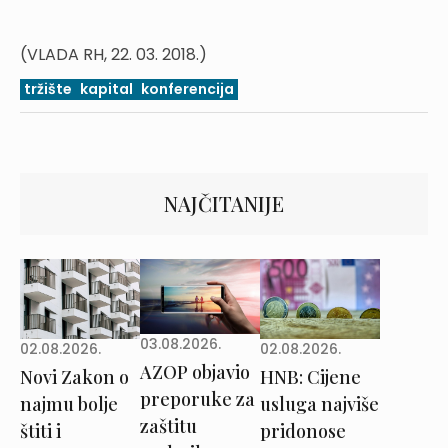
(VLADA RH, 22. 03. 2018.)
tržište
kapital
konferencija
NAJČITANIJE
03.08.2026.
02.08.2026.
02.08.2026.
AZOP objavio
Novi Zakon o
HNB: Cijene
preporuke za
najmu bolje
usluga najviše
zaštitu
štiti i
pridonose