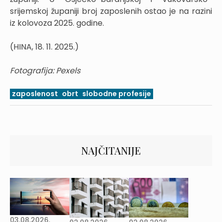
srijemskoj županiji broj zaposlenih ostao je na razini
iz kolovoza 2025. godine.
(HINA, 18. 11. 2025.)
Fotografija: Pexels
zaposlenost
obrt
slobodne profesije
NAJČITANIJE
03.08.2026.