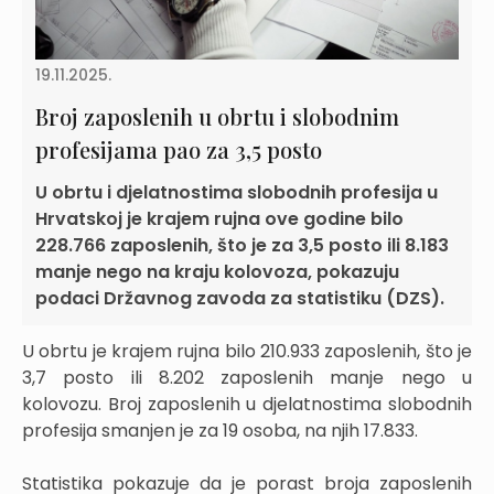
19.11.2025.
Broj zaposlenih u obrtu i slobodnim
profesijama pao za 3,5 posto
U obrtu i djelatnostima slobodnih profesija u
Hrvatskoj je krajem rujna ove godine bilo
228.766 zaposlenih, što je za 3,5 posto ili 8.183
manje nego na kraju kolovoza, pokazuju
podaci Državnog zavoda za statistiku (DZS).
U obrtu je krajem rujna bilo 210.933 zaposlenih, što je
3,7 posto ili 8.202 zaposlenih manje nego u
kolovozu. Broj zaposlenih u djelatnostima slobodnih
profesija smanjen je za 19 osoba, na njih 17.833.
Statistika pokazuje da je porast broja zaposlenih