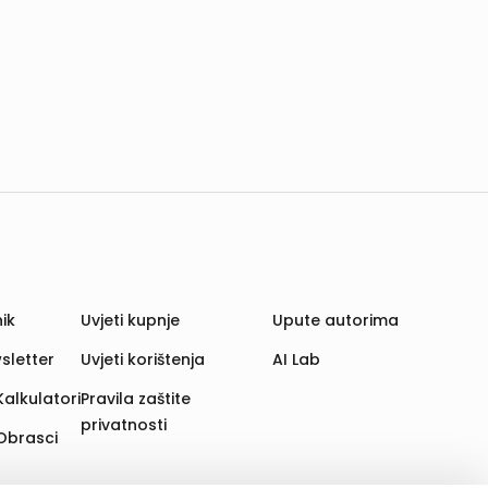
ik
Uvjeti kupnje
Upute autorima
sletter
Uvjeti korištenja
AI Lab
Kalkulatori
Pravila zaštite
privatnosti
Obrasci