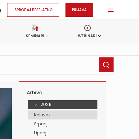
ISPROBAJ BESPLATNO
PRIJAVA
SEMINARI
WEBINARI
Arhiva
2026
Kolovoz
Srpanj
Lipanj