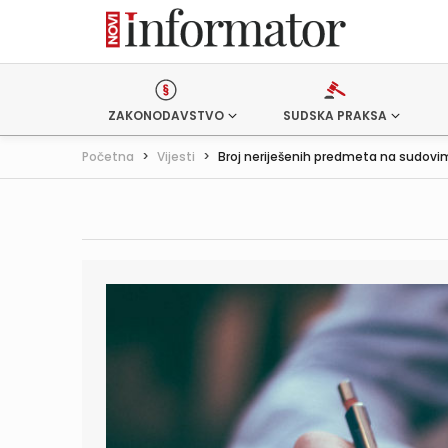
ZAKONODAVSTVO
SUDSKA PRAKSA
Početna
>
Vijesti
>
Broj neriješenih predmeta na sudovim