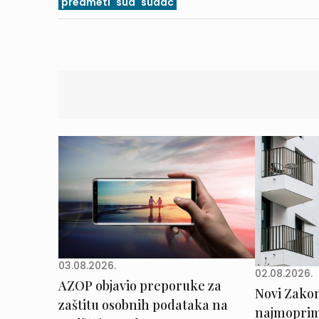
predmeti
sud
sudac
03.08.2026.
02.08.2026.
AZOP objavio preporuke za
Novi Zakon 
zaštitu osobnih podataka na
najmoprimc