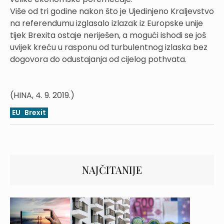
Više od tri godine nakon što je Ujedinjeno Kraljevstvo
na referendumu izglasalo izlazak iz Europske unije
tijek Brexita ostaje neriješen, a mogući ishodi se još
uvijek kreću u rasponu od turbulentnog izlaska bez
dogovora do odustajanja od cijelog pothvata.
(HINA, 4. 9. 2019.)
EU
Brexit
NAJČITANIJE