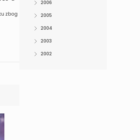
2006
ku zbog
2005
2004
2003
2002