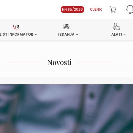
NN 85/2026
CJENIK
LIST INFORMATOR
IZDANJA
ALATI
Novosti