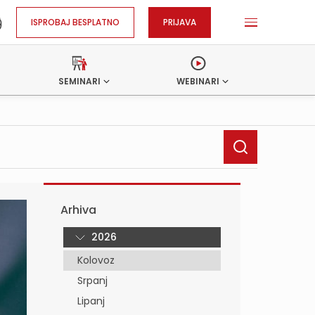
ISPROBAJ BESPLATNO
PRIJAVA
SEMINARI
WEBINARI
Arhiva
2026
Kolovoz
Srpanj
Lipanj