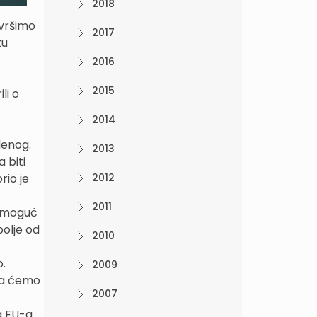
2018
avršimo
2017
tu
2016
2015
li o
2014
denog.
2013
 biti
rio je
2012
2011
e moguć
bolje od
2010
o.
2009
 da ćemo
2007
a EU-a