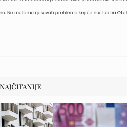
dno. Ne možemo rješavati probleme koji će nastati na Oto
NAJČITANIJE