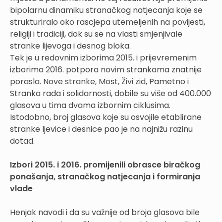
bipolarnu dinamiku stranačkog natjecanja koje se
strukturiralo oko rascjepa utemeljenih na povijesti,
religiji i tradiciji, dok su se na vlasti smjenjivale
stranke lijevoga i desnog bloka.
Tek je u redovnim izborima 2015. i prijevremenim
izborima 2016. potpora novim strankama znatnije
porasla. Nove stranke, Most, Živi zid, Pametno i
Stranka rada i solidarnosti, dobile su više od 400.000
glasova u tima dvama izbornim ciklusima.
Istodobno, broj glasova koje su osvojile etablirane
stranke ljevice i desnice pao je na najnižu razinu
dotad.
Izbori 2015. i 2016. promijenili obrasce biračkog
ponašanja, stranačkog natjecanja i formiranja
vlade
Henjak navodi i da su važnije od broja glasova bile