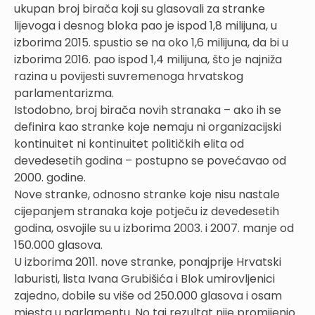
ukupan broj birača koji su glasovali za stranke
lijevoga i desnog bloka pao je ispod 1,8 milijuna, u
izborima 2015. spustio se na oko 1,6 milijuna, da bi u
izborima 2016. pao ispod 1,4 milijuna, što je najniža
razina u povijesti suvremenoga hrvatskog
parlamentarizma.
Istodobno, broj birača novih stranaka – ako ih se
definira kao stranke koje nemaju ni organizacijski
kontinuitet ni kontinuitet političkih elita od
devedesetih godina – postupno se povećavao od
2000. godine.
Nove stranke, odnosno stranke koje nisu nastale
cijepanjem stranaka koje potječu iz devedesetih
godina, osvojile su u izborima 2003. i 2007. manje od
150.000 glasova.
U izborima 2011. nove stranke, ponajprije Hrvatski
laburisti, lista Ivana Grubišića i Blok umirovljenici
zajedno, dobile su više od 250.000 glasova i osam
mjesta u parlamentu. No taj rezultat nije promijenio