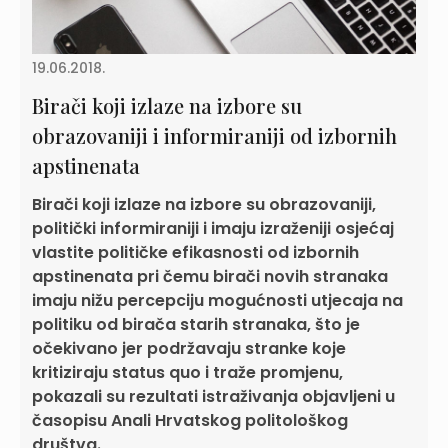
19.06.2018.
Birači koji izlaze na izbore su
obrazovaniji i informiraniji od izbornih
apstinenata
Birači koji izlaze na izbore su obrazovaniji,
politički informiraniji i imaju izraženiji osjećaj
vlastite političke efikasnosti od izbornih
apstinenata pri čemu birači novih stranaka
imaju nižu percepciju mogućnosti utjecaja na
politiku od birača starih stranaka, što je
očekivano jer podržavaju stranke koje
kritiziraju status quo i traže promjenu,
pokazali su rezultati istraživanja objavljeni u
časopisu Anali Hrvatskog politološkog
društva.