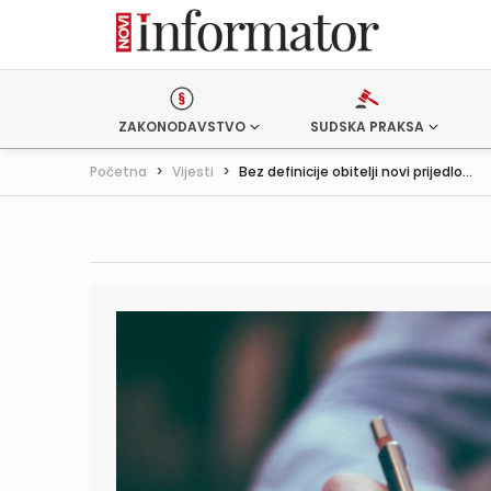
ZAKONODAVSTVO
SUDSKA PRAKSA
Početna
>
Vijesti
>
Bez definicije obitelji novi prijedlo...