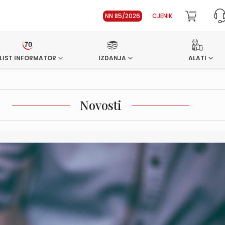
NN 85/2026
CJENIK
LIST INFORMATOR
IZDANJA
ALATI
Novosti