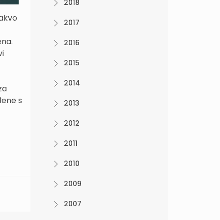
2018
kakvo
2017
ena.
2016
vi
2015
2014
za
đene s
2013
2012
2011
2010
2009
2007