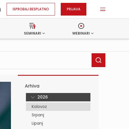
ISPROBAJ BESPLATNO
PRIJAVA
SEMINARI
WEBINARI
Arhiva
2026
Kolovoz
Srpanj
Lipanj