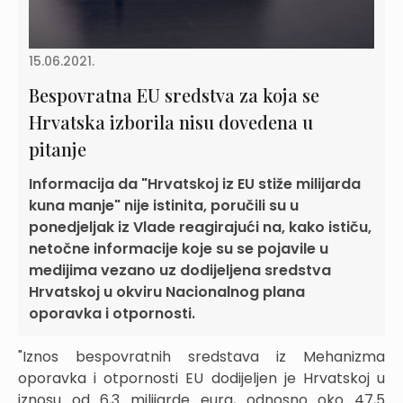
15.06.2021.
Bespovratna EU sredstva za koja se
Hrvatska izborila nisu dovedena u
pitanje
Informacija da "Hrvatskoj iz EU stiže milijarda
kuna manje" nije istinita, poručili su u
ponedjeljak iz Vlade reagirajući na, kako ističu,
netočne informacije koje su se pojavile u
medijima vezano uz dodijeljena sredstva
Hrvatskoj u okviru Nacionalnog plana
oporavka i otpornosti.
"Iznos bespovratnih sredstava iz Mehanizma
oporavka i otpornosti EU dodijeljen je Hrvatskoj u
iznosu od 6,3 milijarde eura, odnosno oko 47,5